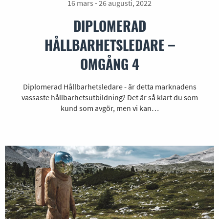
16 mars - 26 augusti, 2022
DIPLOMERAD
HÅLLBARHETSLEDARE –
OMGÅNG 4
Diplomerad Hållbarhetsledare - är detta marknadens
vassaste hållbarhetsutbildning? Det är så klart du som
kund som avgör, men vi kan…