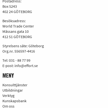
Postadress:
Box 5243
402 24 GÖTEBORG
Besöksadress:
World Trade Center
Mässans gata 10
412 51 GÖTEBORG
Styrelsens säte: Göteborg
Org.nr. 556597-4416
Tel:
031 - 88 77 99
E-post:
info@effort.se
MENY
Konsulttjänster
Utbildningar
Verktyg
Kunskapsbank
Om oss