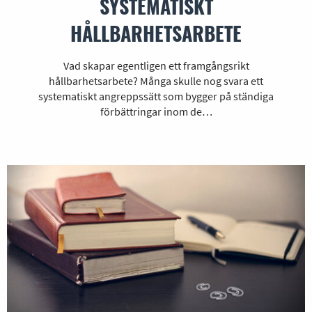
SYSTEMATISKT
HÅLLBARHETSARBETE
Vad skapar egentligen ett framgångsrikt
hållbarhetsarbete? Många skulle nog svara ett
systematiskt angreppssätt som bygger på ständiga
förbättringar inom de…