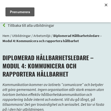
Meny
Tillbaka till alla utbildningar
Hem
/
Utbildningar
/
Arbetsmiljö
/
Diplomerad Hållbarhetsledare –
Modul 4: Kommunicera och rapportera hållbarhet
DIPLOMERAD HÅLLBARHETSLEDARE –
MODUL 4: KOMMUNICERA OCH
RAPPORTERA HÅLLBARHET
Kommunikation kommer av latinets ”comunicare” och betyder
att göra gemensamt. Ingen organisation står stark ensam utan
tvärtom behövs effektiv hållbarhetskommunikation och
rapportering både internt och externt. Vill du gå långt, gå
tillsammans! Det ger trovärdighet och seriositet. Det tar vi fasta
på i den här utbildningen.