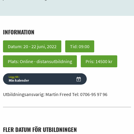
INFORMATION
Datum: 20 - 22 juni, 2022
Tid: 09:00
Plats: Online - distansutbildning
Pris: 14500 kr
Lägg till i
Min kalender
Utbildningsansvarig: Martin Freed Tel:
0706-95 97 96
FLER DATUM FÖR UTBILDNINGEN