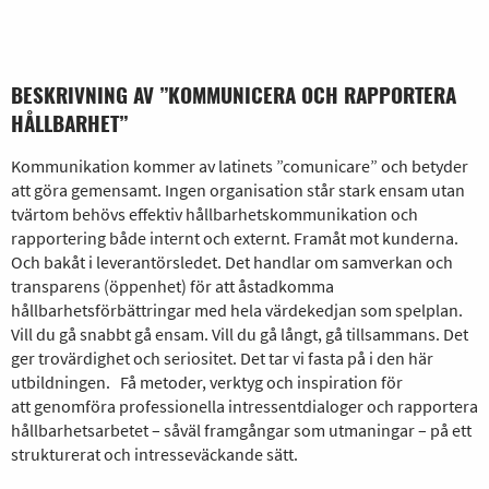
BESKRIVNING AV ”KOMMUNICERA OCH RAPPORTERA
HÅLLBARHET”
Kommunikation kommer av latinets ”comunicare” och betyder
att göra gemensamt. Ingen organisation står stark ensam utan
tvärtom behövs effektiv hållbarhetskommunikation och
rapportering både internt och externt. Framåt mot kunderna.
Och bakåt i leverantörsledet. Det handlar om samverkan och
transparens (öppenhet) för att åstadkomma
hållbarhetsförbättringar med hela värdekedjan som spelplan.
Vill du gå snabbt gå ensam. Vill du gå långt, gå tillsammans. Det
ger trovärdighet och seriositet. Det tar vi fasta på i den här
utbildningen. Få metoder, verktyg och inspiration för
att genomföra professionella intressentdialoger och rapportera
hållbarhetsarbetet – såväl framgångar som utmaningar – på ett
strukturerat och intresseväckande sätt.