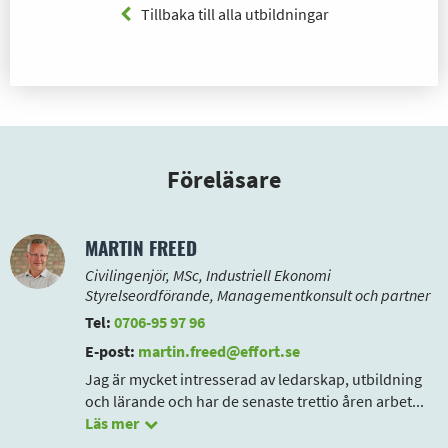
Tillbaka till alla utbildningar
Föreläsare
MARTIN FREED
Civilingenjör, MSc, Industriell Ekonomi
Styrelseordförande, Managementkonsult och partner
Tel:
0706-95 97 96
E-post:
martin.freed@effort.se
Jag är mycket intresserad av ledarskap, utbildning
och lärande och har de senaste trettio åren arbet
...
Läs mer