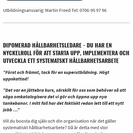
Utbildningsansvarig: Martin Freed Tel:
0706-95 97 96
DIPOMERAD HÅLLBARHETSLEDARE - DU HAR EN
NYCKELROLL FÖR ATT STARTA UPP, IMPLEMENTERA OCH
UTVECKLA ETT SYSTEMATSKT HÅLLBARHETSARBETE
”Först och främst, tack för en superutbildning. Högt
uppskattad!
”Det var en jättebra kurs, särskilt för oss som behöver så att
säga omkatalogisera det vi gör och öppna upp nya
tankebanor. I mitt fall har det faktiskt redan lett till ett nytt
jobb …”
Vill du boosta dig själv och din organisation när det gäller
systematiskt hållbarhetsarbete? Då är detta med stor