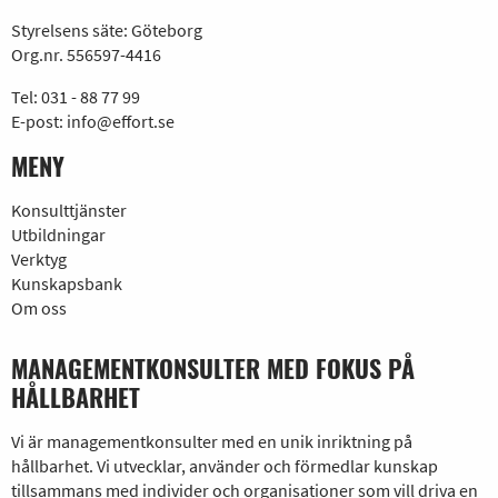
Styrelsens säte: Göteborg
Org.nr. 556597-4416
Tel:
031 - 88 77 99
E-post:
info@effort.se
MENY
Konsulttjänster
Utbildningar
Verktyg
Kunskapsbank
Om oss
MANAGEMENTKONSULTER MED FOKUS PÅ
HÅLLBARHET
Vi är managementkonsulter med en unik inriktning på
hållbarhet. Vi utvecklar, använder och förmedlar kunskap
tillsammans med individer och organisationer som vill driva en