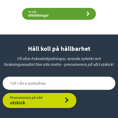
Se alla
Utbildningar
Håll koll på hållbarhet
Få våra frukostinbjudningar, senaste nyheter och
forskningsresultat före alla andra - prenumerera på vårt utskick!
Prenumerera på vårt
utskick