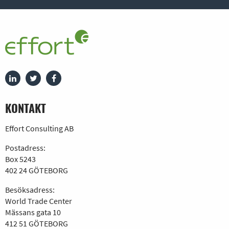
KONTAKT
Effort Consulting AB
Postadress:
Box 5243
402 24 GÖTEBORG
Besöksadress:
World Trade Center
Mässans gata 10
412 51 GÖTEBORG