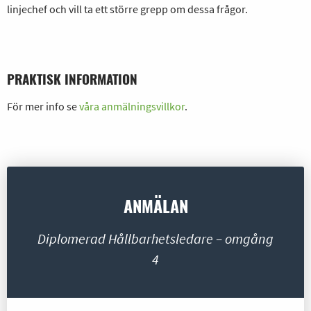
linjechef och vill ta ett större grepp om dessa frågor.
PRAKTISK INFORMATION
För mer info se
våra anmälningsvillkor
.
ANMÄLAN
Diplomerad Hållbarhetsledare – omgång
4