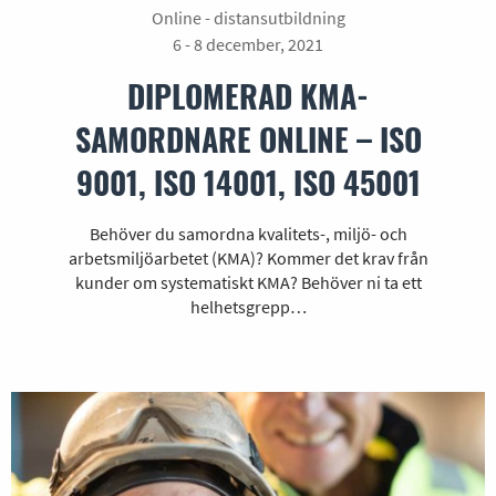
Online - distansutbildning
6 - 8 december, 2021
DIPLOMERAD KMA-
SAMORDNARE ONLINE – ISO
9001, ISO 14001, ISO 45001
Behöver du samordna kvalitets-, miljö- och
arbetsmiljöarbetet (KMA)? Kommer det krav från
kunder om systematiskt KMA? Behöver ni ta ett
helhetsgrepp…