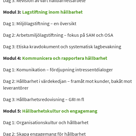
Dag 3: Revision av vårt hållbarhetsarbete
Modul 3:
Lagstiftning inom hållbarhet
Dag 1: Miljölagstiftning – en översikt
Dag 2: Arbetsmiljölagstiftning – fokus på SAM och OSA
Dag 3: Etiska kravdokument och systematisk lagbevakning
Modul 4:
Kommunicera och rapportera hållbarhet
Dag 1: Komunikation – fördjupning intressentdialoger
Dag 2: Hållbarhet i värdekedjan – framåt mot kunder, bakåt mot
leverantörer
Dag 3: Hållbarhetsredovisning – GRI m fl
Modul 5:
Hållbarhetskultur och engagemang
Dag 1: Organisationskultur och hållbarhet
Dag 2: Skapa engagemang för hållbarhet