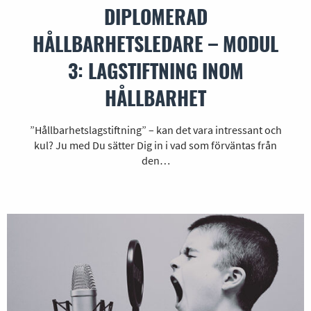
DIPLOMERAD
HÅLLBARHETSLEDARE – MODUL
3: LAGSTIFTNING INOM
HÅLLBARHET
”Hållbarhetslagstiftning” – kan det vara intressant och
kul? Ju med Du sätter Dig in i vad som förväntas från
den…