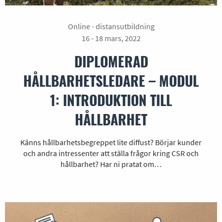
Online - distansutbildning
16 - 18 mars, 2022
DIPLOMERAD
HÅLLBARHETSLEDARE – MODUL
1: INTRODUKTION TILL
HÅLLBARHET
Känns hållbarhetsbegreppet lite diffust? Börjar kunder
och andra intressenter att ställa frågor kring CSR och
hållbarhet? Har ni pratat om…