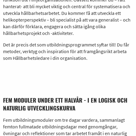
hanterat- att bli mycket viktig och central för systematisera och
utveckla hållbarhetsarbetet. Du kommer få att utveckla ett
helikopterperspektiv – bli specialist på att vara generalist – och
kan därför förklara, engagera och sätta igång olika
hållbarhetsprojekt och -aktiviteter.
Det är precis det som utbildningsprogrammet syftar till! Du får
metoder, verktyg och inspiration för att framgångsrikt arbeta
som Hållbarhetsledare i din organisation.
FEM MODULER UNDER ETT HALVÅR - I EN LOGISK OCH
NATURLIG UTVECKLINGSKURVA
Fem utbildningsmoduler om tre dagar vardera, sammanlagt
femton fullmatade utbildningsdagar med genomgångar,
övningar och reflektioner som tar arbetet framåt i en naturlig