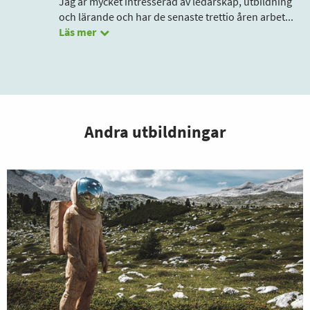
Jag är mycket intresserad av ledarskap, utbildning
och lärande och har de senaste trettio åren arbet
...
Läs mer
Andra utbildningar