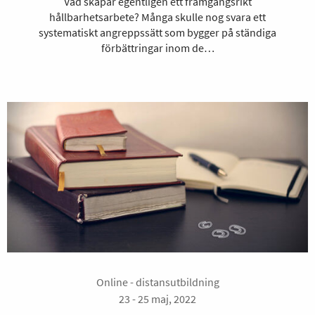
Vad skapar egentligen ett framgångsrikt
hållbarhetsarbete? Många skulle nog svara ett
systematiskt angreppssätt som bygger på ständiga
förbättringar inom de…
Online - distansutbildning
23 - 25 maj, 2022