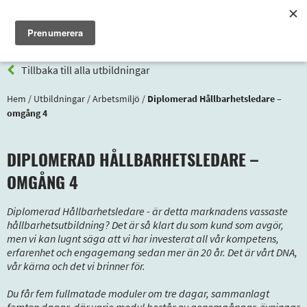
Meny
Tillbaka till alla utbildningar
Hem
/
Utbildningar
/
Arbetsmiljö
/
Diplomerad Hållbarhetsledare –
omgång 4
DIPLOMERAD HÅLLBARHETSLEDARE –
OMGÅNG 4
Diplomerad Hållbarhetsledare - är detta marknadens vassaste
hållbarhetsutbildning? Det är så klart du som kund som avgör,
men vi kan lugnt säga att vi har investerat all vår kompetens,
erfarenhet och engagemang sedan mer än 20 år. Det är vårt DNA,
vår kärna och det vi brinner för.
Du får fem fullmatade moduler om tre dagar, sammanlagt