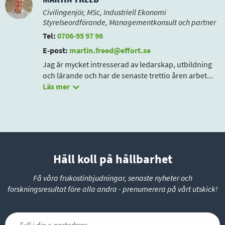
Civilingenjör, MSc, Industriell Ekonomi
Styrelseordförande, Managementkonsult och partner
Tel:
0706-95 97 96
E-post:
martin.freed@effort.se
Jag är mycket intresserad av ledarskap, utbildning
och lärande och har de senaste trettio åren arbet
...
Läs mer
Håll koll på hållbarhet
Få våra frukostinbjudningar, senaste nyheter och
forskningsresultat före alla andra - prenumerera på vårt utskick!