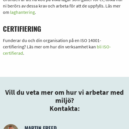
ni berörs av dessa krav och arbeta för att de uppfylls. Läs mer
om
laghantering
.
CERTIFIERING
Funderar du och din organisation på en ISO 14001-
certifiering?
Läs mer om hur
din
verksamhet kan
bli ISO-
certifie
rad
.
Vill du veta mer om hur vi arbetar med
miljö?
Kontakta:
MARTIN FREED