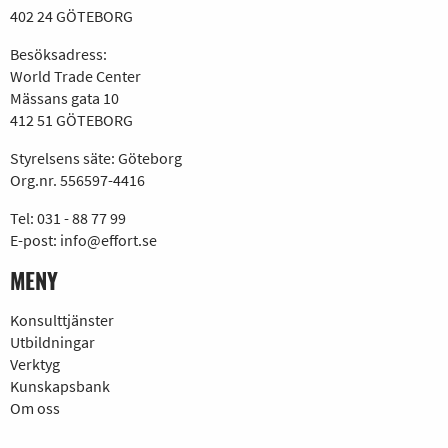
402 24 GÖTEBORG
Besöksadress:
World Trade Center
Mässans gata 10
412 51 GÖTEBORG
Styrelsens säte: Göteborg
Org.nr. 556597-4416
Tel:
031 - 88 77 99
E-post:
info@effort.se
MENY
Konsulttjänster
Utbildningar
Verktyg
Kunskapsbank
Om oss