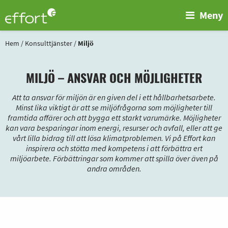
Meny
Hem
/
Konsulttjänster
/
Miljö
MILJÖ – ANSVAR OCH MÖJLIGHETER
Att ta ansvar för miljön är en given del i ett hållbarhetsarbete.
Minst lika viktigt är att se miljöfrågorna som möjligheter till
framtida affärer och att bygga ett starkt varumärke. Möjligheter
kan vara besparingar inom energi, resurser och avfall, eller att ge
vårt lilla bidrag till att lösa klimatproblemen. Vi på Effort kan
inspirera och stötta med kompetens i att förbättra ert
miljöarbete. Förbättringar som kommer att spilla över även på
andra områden.