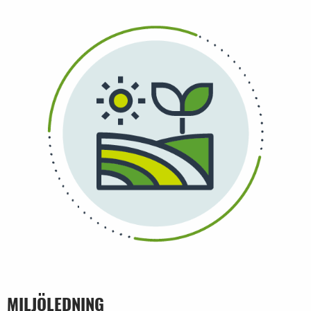
MILJÖLEDNING