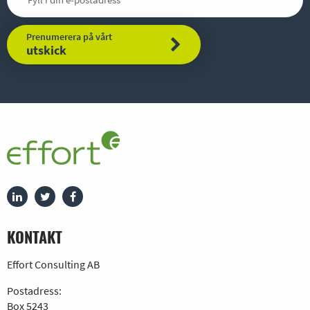
Prenumerera på vårt
utskick
KONTAKT
Effort Consulting AB
Postadress:
Box 5243