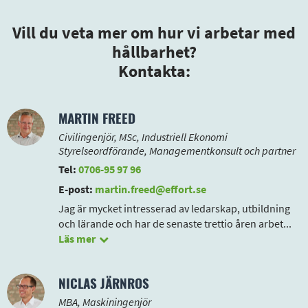
Vill du veta mer om hur vi arbetar med
hållbarhet?
Kontakta:
MARTIN FREED
Civilingenjör, MSc, Industriell Ekonomi
Styrelseordförande, Managementkonsult och partner
Tel:
0706-95 97 96
E-post:
martin.freed@effort.se
Jag är mycket intresserad av ledarskap, utbildning
och lärande och har de senaste trettio åren arbet
...
Läs mer
NICLAS JÄRNROS
MBA, Maskiningenjör