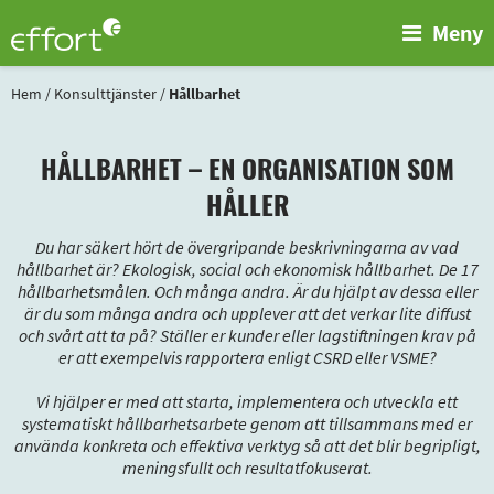
Meny
Hem
/
Konsulttjänster
/
Hållbarhet
HÅLLBARHET – EN ORGANISATION SOM
HÅLLER
Du har säkert hört de övergripande beskrivningarna av vad
hållbarhet är? Ekologisk, social och ekonomisk hållbarhet. De 17
hållbarhetsmålen. Och många andra. Är du hjälpt av dessa eller
är du som många andra och upplever att det verkar lite diffust
och svårt att ta på? Ställer er kunder eller lagstiftningen krav på
er att exempelvis rapportera enligt CSRD eller VSME?
Vi hjälper er med att starta, implementera och utveckla ett
systematiskt hållbarhetsarbete genom att tillsammans med er
använda konkreta och effektiva verktyg så att det blir begripligt,
meningsfullt och resultatfokuserat.