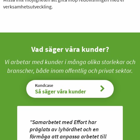
verksamhetsutveckling.
Vad säger våra kunder?
Vi arbetar med kunder i många olika storlekar och
branscher, både inom offentlig och privat sektor.
Kundcase
Så säger våra kunder
”Samarbetet med Effort har
präglats av lyhördhet och en
förmåga att anpassa arbetet till