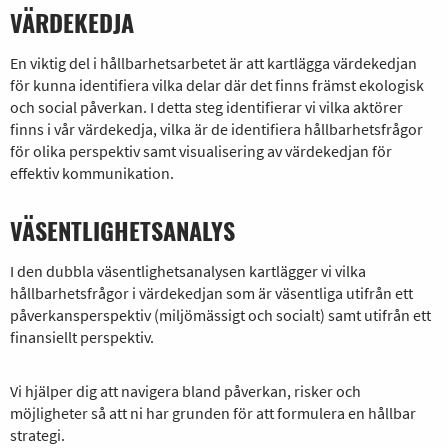
VÄRDEKEDJA
En viktig del i hållbarhetsarbetet är att kartlägga värdekedjan
för kunna identifiera vilka delar där det finns främst ekologisk
och social påverkan. I detta steg identifierar vi v
ilka aktörer
finns i vår värdekedja, vilka är de i
dentifiera hållbarhetsfrågor
för olika perspektiv samt v
isualisering av värdekedjan för
effektiv kommunikation.
VÄSENTLIGHETSANALYS
I den dubbla väsentlighetsanalysen kartlägger vi vilka
hållbarhetsfrågor i värdekedjan som är väsentliga utifrån ett
påverkansperspektiv (miljömässigt och socialt) samt utifrån ett
finansiellt perspektiv.
Vi hjälper dig att navigera bland påverkan, risker och
möjligheter så att ni har grunden för att formulera en hållbar
strategi.