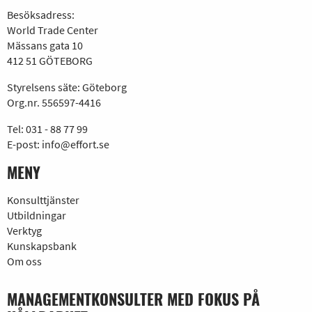
Besöksadress:
World Trade Center
Mässans gata 10
412 51 GÖTEBORG
Styrelsens säte: Göteborg
Org.nr. 556597-4416
Tel:
031 - 88 77 99
E-post:
info@effort.se
MENY
Konsulttjänster
Utbildningar
Verktyg
Kunskapsbank
Om oss
MANAGEMENTKONSULTER MED FOKUS PÅ