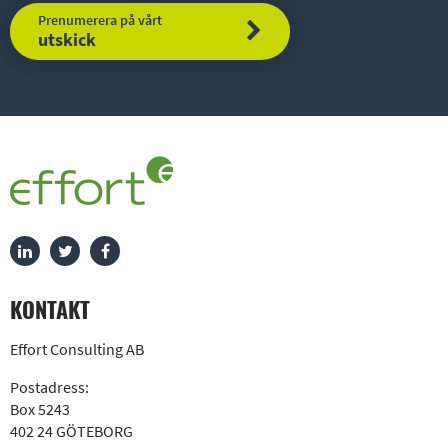
Prenumerera på vårt
utskick
KONTAKT
Effort Consulting AB
Postadress:
Box 5243
402 24 GÖTEBORG