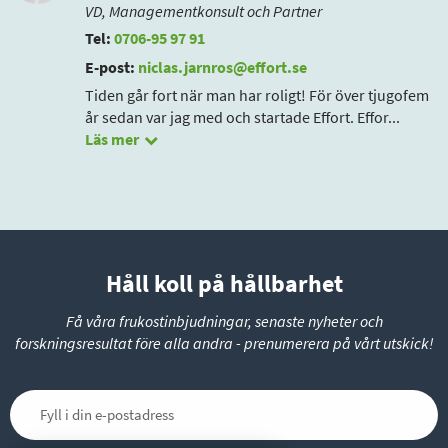
VD, Managementkonsult och Partner
Tel:
0706-95 97 91
E-post:
niclas.jarnros@effort.se
Tiden går fort när man har roligt! För över tjugofem
år sedan var jag med och startade Effort. Effor
...
Läs mer
Håll koll på hållbarhet
Få våra frukostinbjudningar, senaste nyheter och
forskningsresultat före alla andra - prenumerera på vårt utskick!