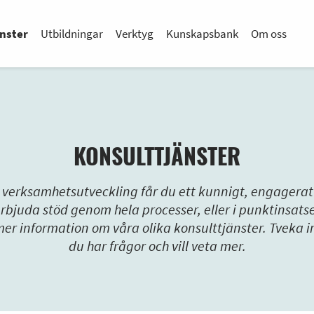
nster
Utbildningar
Verktyg
Kunskapsbank
Om oss
KONSULTTJÄNSTER
n verksamhetsutveckling får du ett kunnigt, engagerat 
 erbjuda stöd genom hela processer, eller i punktinsat
 mer information om våra olika konsulttjänster. Tveka i
du har frågor och vill veta mer.