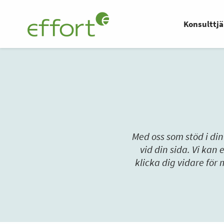
Konsulttjä
Med oss som stöd i di
vid din sida. Vi kan
klicka dig vidare för