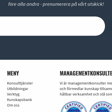
före alla andra - prenumerera på vårt utskick!
MENY
MANAGEMENTKONSULTE
Konsulttjänster
Vi är managementkonsulter med 
Utbildningar
och förmedlar kunskap tillsamm
Verktyg
hållbar verksamhet och stå som
Kunskapsbank
Om oss