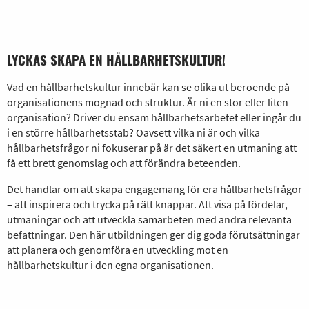
LYCKAS SKAPA EN HÅLLBARHETSKULTUR!
Vad en hållbarhetskultur innebär kan se olika ut beroende på
organisationens mognad och struktur. Är ni en stor eller liten
organisation? Driver du ensam hållbarhetsarbetet eller ingår du
i en större hållbarhetsstab? Oavsett vilka ni är och vilka
hållbarhetsfrågor ni fokuserar på är det säkert en utmaning att
få ett brett genomslag och att förändra beteenden.
Det handlar om att skapa engagemang för era hållbarhetsfrågor
– att inspirera och trycka på rätt knappar. Att visa på fördelar,
utmaningar och att utveckla samarbeten med andra relevanta
befattningar. Den här utbildningen ger dig goda förutsättningar
att planera och genomföra en utveckling mot en
hållbarhetskultur i den egna organisationen.