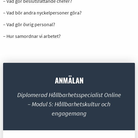
– Vad gör beslutsfattande chefer?
– Vad bör andra nyckelpersoner göra?
– Vad gör övrig personal?
– Hur samordnar vi arbetet?
ANMÄLAN
Diplomerad Hållbarhetsspecialist Online
– Modul 5: Hållbarhetskultur och
engagemang