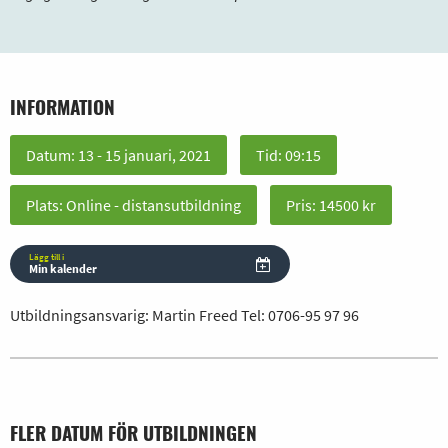
INFORMATION
Datum: 13 - 15 januari, 2021
Tid: 09:15
Plats: Online - distansutbildning
Pris: 14500 kr
Lägg till i
Min kalender
Utbildningsansvarig: Martin Freed Tel:
0706-95 97 96
FLER DATUM FÖR UTBILDNINGEN