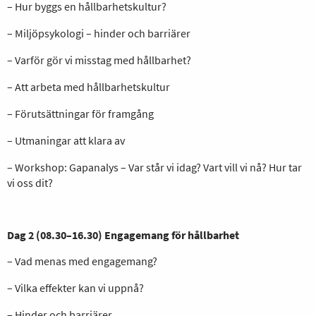
– Hur byggs en hållbarhetskultur?
– Miljöpsykologi – hinder och barriärer
– Varför gör vi misstag med hållbarhet?
– Att arbeta med hållbarhetskultur
– Förutsättningar för framgång
– Utmaningar att klara av
– Workshop: Gapanalys – Var står vi idag? Vart vill vi nå? Hur tar
vi oss dit?
Dag 2 (08.30–16.30) Engagemang för hållbarhet
– Vad menas med engagemang?
– Vilka effekter kan vi uppnå?
– Hinder och barriärer