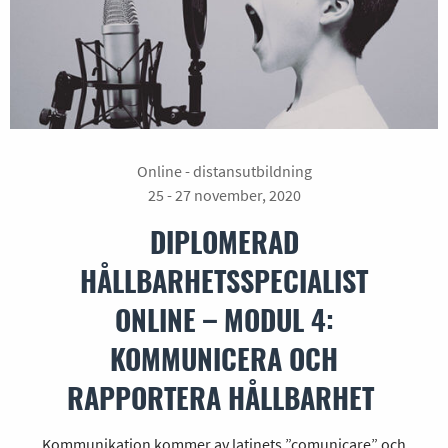
Online - distansutbildning
25 - 27 november, 2020
DIPLOMERAD
HÅLLBARHETSSPECIALIST
ONLINE – MODUL 4:
KOMMUNICERA OCH
RAPPORTERA HÅLLBARHET
Kommunikation kommer av latinets ”comunicare” och