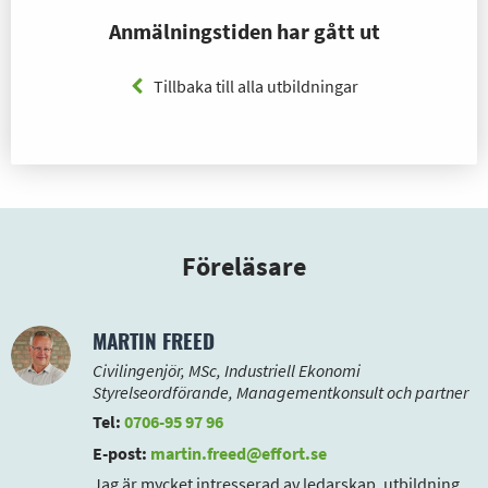
Anmälningstiden har gått ut
Tillbaka till alla utbildningar
Föreläsare
MARTIN FREED
Civilingenjör, MSc, Industriell Ekonomi
Styrelseordförande, Managementkonsult och partner
Tel:
0706-95 97 96
E-post:
martin.freed@effort.se
Jag är mycket intresserad av ledarskap, utbildning