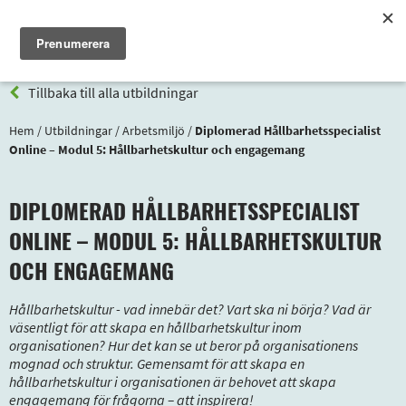
Meny
Tillbaka till alla utbildningar
Hem
/
Utbildningar
/
Arbetsmiljö
/
Diplomerad Hållbarhetsspecialist
Online – Modul 5: Hållbarhetskultur och engagemang
DIPLOMERAD HÅLLBARHETSSPECIALIST
ONLINE – MODUL 5: HÅLLBARHETSKULTUR
OCH ENGAGEMANG
Hållbarhetskultur - vad innebär det? Vart ska ni börja? Vad är
väsentligt för att skapa en hållbarhetskultur inom
organisationen? Hur det kan se ut beror på organisationens
mognad och struktur. Gemensamt för att skapa en
hållbarhetskultur i organisationen är behovet att skapa
engagemang för frågorna – att inspirera!