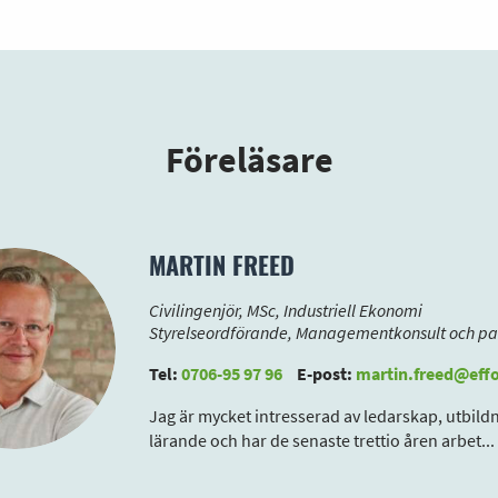
Föreläsare
MARTIN FREED
Civilingenjör, MSc, Industriell Ekonomi
Styrelseordförande, Managementkonsult och pa
Tel:
0706-95 97 96
E-post:
martin.freed@effo
Jag är mycket intresserad av ledarskap, utbild
lärande och har de senaste trettio åren arbet
...