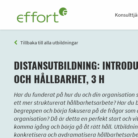
Konsulttjä
Tillbaka till alla utbildningar
DISTANSUTBILDNING: INTRODU
OCH HÅLLBARHET, 3 H
Har du funderat på hur du och din organisatio
ett mer strukturerat hållbarhetsarbete? Har du b
begreppen och börja fokusera på de frågor som ä
organisation? Då är detta en perfekt start och vi
komma igång och börja gå åt rätt håll. Utbildninge
konkretisera och avdramatisera hållbarhetsarbet