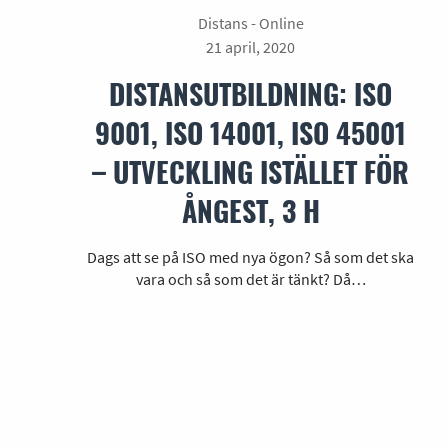
Distans - Online
21 april, 2020
DISTANSUTBILDNING: ISO
9001, ISO 14001, ISO 45001
– UTVECKLING ISTÄLLET FÖR
ÅNGEST, 3 H
Dags att se på ISO med nya ögon? Så som det ska
vara och så som det är tänkt? Då…