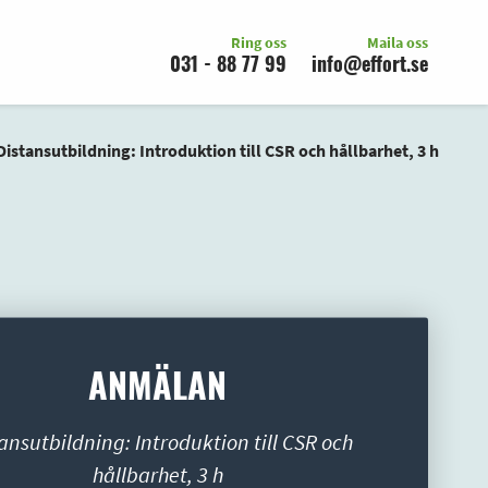
Ring oss
Maila oss
031 - 88 77 99
info@effort.se
Distansutbildning: Introduktion till CSR och hållbarhet, 3 h
ANMÄLAN
ansutbildning: Introduktion till CSR och
hållbarhet, 3 h