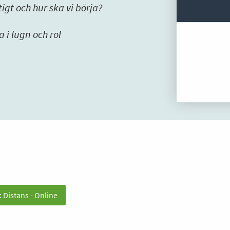
igt och hur ska vi börja?
 i lugn och rol
: Distans - Online