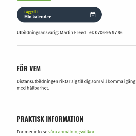
Lägg till i
Min kalender
Utbildningsansvarig: Martin Freed Tel:
0706-95 97 96
FÖR VEM
Distansutbildningen riktar sig till dig som vill komma igång
med hållbarhet.
PRAKTISK INFORMATION
För mer info se
våra anmälningsvillkor
.