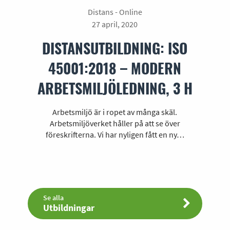
Distans - Online
27 april, 2020
DISTANSUTBILDNING: ISO
45001:2018 – MODERN
ARBETSMILJÖLEDNING, 3 H
Arbetsmiljö är i ropet av många skäl.
Arbetsmiljöverket håller på att se över
föreskrifterna. Vi har nyligen fått en ny…
Se alla
Utbildningar