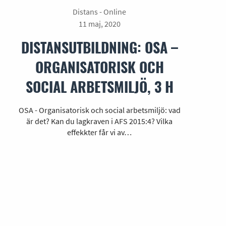
Distans - Online
11 maj, 2020
DISTANSUTBILDNING: OSA –
ORGANISATORISK OCH
SOCIAL ARBETSMILJÖ, 3 H
OSA - Organisatorisk och social arbetsmiljö: vad
är det? Kan du lagkraven i AFS 2015:4? Vilka
effekkter får vi av…