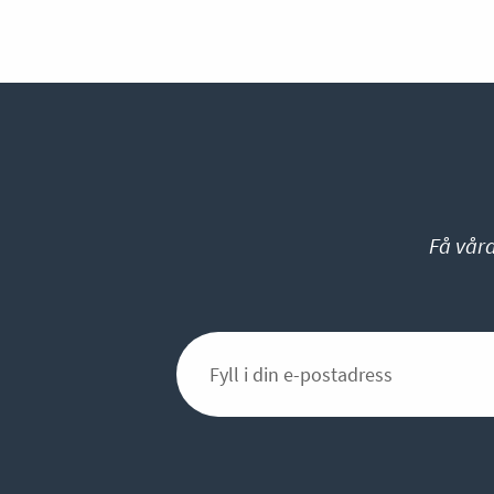
Få vår