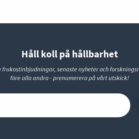
Håll koll på hållbarhet
a frukostinbjudningar, senaste nyheter och forskningsr
före alla andra - prenumerera på vårt utskick!