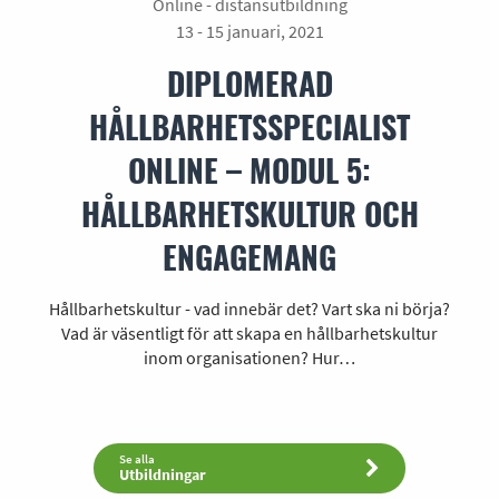
Online - distansutbildning
13 - 15 januari, 2021
DIPLOMERAD
HÅLLBARHETSSPECIALIST
ONLINE – MODUL 5:
HÅLLBARHETSKULTUR OCH
ENGAGEMANG
Hållbarhetskultur - vad innebär det? Vart ska ni börja?
Vad är väsentligt för att skapa en hållbarhetskultur
inom organisationen? Hur…
Se alla
Utbildningar