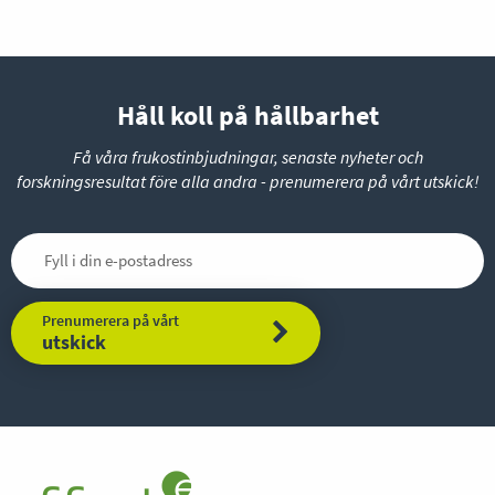
Håll koll på hållbarhet
Få våra frukostinbjudningar, senaste nyheter och
forskningsresultat före alla andra - prenumerera på vårt utskick!
Prenumerera på vårt
utskick