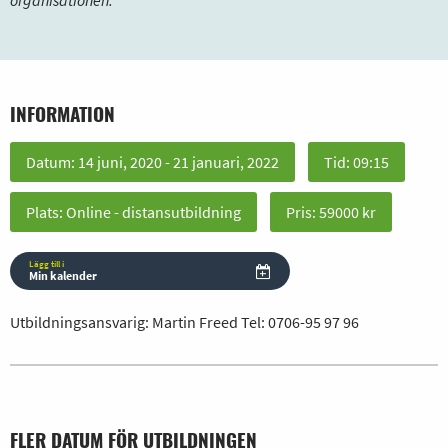
organisationen.
INFORMATION
Datum: 14 juni, 2020 - 21 januari, 2022
Tid: 09:15
Plats: Online - distansutbildning
Pris: 59000 kr
Lägg till i
Min kalender
Utbildningsansvarig: Martin Freed Tel:
0706-95 97 96
FLER DATUM FÖR UTBILDNINGEN