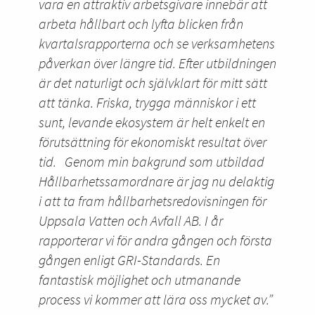
vara en attraktiv arbetsgivare innebär att
arbeta hållbart och lyfta blicken från
kvartalsrapporterna och se verksamhetens
påverkan över längre tid. Efter utbildningen
är det naturligt och självklart för mitt sätt
att tänka. Friska, trygga människor i ett
sunt, levande ekosystem är helt enkelt en
förutsättning för ekonomiskt resultat över
tid. Genom min bakgrund som utbildad
Hållbarhetssamordnare är jag nu delaktig
i att ta fram hållbarhetsredovisningen för
Uppsala Vatten och Avfall AB. I år
rapporterar vi för andra gången och första
gången enligt GRI-Standards. En
fantastisk möjlighet och utmanande
process vi kommer att lära oss mycket av.”