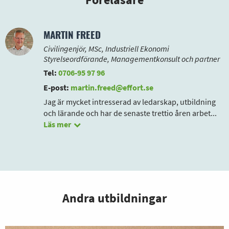
MARTIN FREED
Civilingenjör, MSc, Industriell Ekonomi
Styrelseordförande, Managementkonsult och partner
Tel:
0706-95 97 96
E-post:
martin.freed@effort.se
Jag är mycket intresserad av ledarskap, utbildning
och lärande och har de senaste trettio åren arbet
...
Läs mer
Andra utbildningar