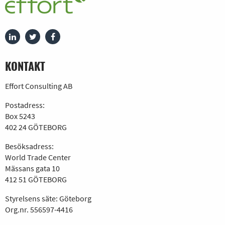
KONTAKT
Effort Consulting AB
Postadress:
Box 5243
402 24 GÖTEBORG
Besöksadress:
World Trade Center
Mässans gata 10
412 51 GÖTEBORG
Styrelsens säte: Göteborg
Org.nr. 556597-4416