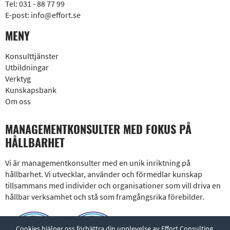
Tel:
031 - 88 77 99
E-post:
info@effort.se
MENY
Konsulttjänster
Utbildningar
Verktyg
Kunskapsbank
Om oss
MANAGEMENTKONSULTER MED FOKUS PÅ
HÅLLBARHET
Vi är managementkonsulter med en unik inriktning på
hållbarhet. Vi utvecklar, använder och förmedlar kunskap
tillsammans med individer och organisationer som vill driva en
hållbar verksamhet och stå som framgångsrika förebilder.
Cookies hjälper oss förbättra din upplevelse av Effort Consulting.