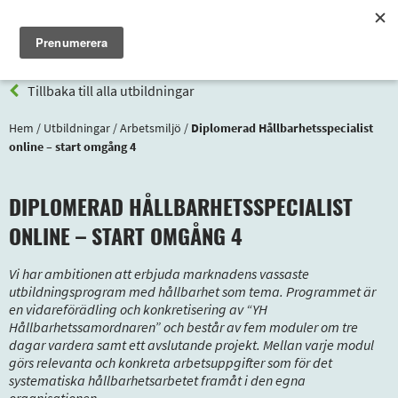
Meny
Tillbaka till alla utbildningar
Hem
/
Utbildningar
/
Arbetsmiljö
/
Diplomerad Hållbarhetsspecialist
online – start omgång 4
DIPLOMERAD HÅLLBARHETSSPECIALIST
ONLINE – START OMGÅNG 4
Vi har ambitionen att erbjuda marknadens vassaste
utbildningsprogram med hållbarhet som tema. Programmet är
en vidareförädling och konkretisering av “YH
Hållbarhetssamordnaren” och består av fem moduler om tre
dagar vardera samt ett avslutande projekt. Mellan varje modul
görs relevanta och konkreta arbetsuppgifter som för det
systematiska hållbarhetsarbetet framåt i den egna