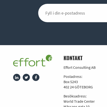
KONTAKT
Effort Consulting AB
Postadress:
Box 5243
402 24 GÖTEBORG
Besöksadress:
World Trade Center
Mässans gata 10