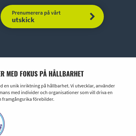
Prenumerera på vårt
utskick
R MED FOKUS PÅ HÅLLBARHET
en unik inriktning på hållbarhet. Vi utvecklar, använder
ans med individer och organisationer som vill driva en
 framgångsrika förebilder.