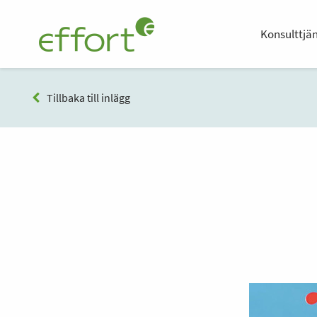
Konsulttjä
Tillbaka till inlägg