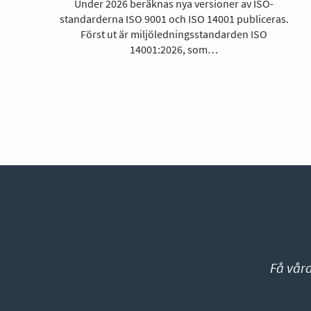
Under 2026 beräknas nya versioner av ISO-
standarderna ISO 9001 och ISO 14001 publiceras.
Först ut är miljöledningsstandarden ISO
14001:2026, som…
Få vår