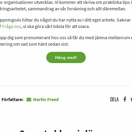
r organisationer utvecklas. Vi kommer att skriva om praktiska tips 
ringsarbetet, sammandrag av vår forskning och allt däremellan.
pningsvis hittar du något du har nytta av i ditt eget arbete. Saknar
?
Fråga oss
, vi ska göra vårt bästa för att svara.
 upp dig som prenumerant hos oss så får du med jämna mellanrum 
tering om vad som hänt sedan sist.
Häng med!
DELA
Författare:
Martin Freed