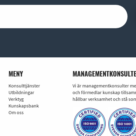
MENY
MANAGEMENTKONSULTE
Konsulttjänster
Vi är managementkonsulter med 
Utbildningar
och förmedlar kunskap tillsamm
Verktyg
hållbar verksamhet och stå som
Kunskapsbank
Om oss