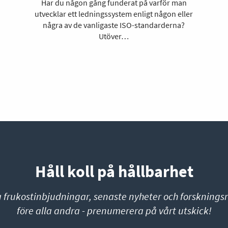
Har du någon gång funderat på varför man
utvecklar ett ledningssystem enligt någon eller
några av de vanligaste ISO-standarderna?
Utöver…
Håll koll på hållbarhet
a frukostinbjudningar, senaste nyheter och forskningsr
före alla andra - prenumerera på vårt utskick!