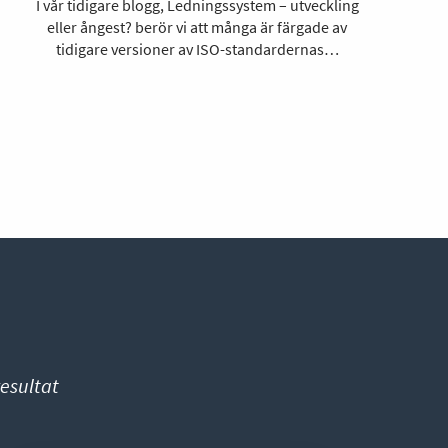
I vår tidigare blogg, Ledningssystem – utveckling
eller ångest? berör vi att många är färgade av
tidigare versioner av ISO-standardernas…
esultat