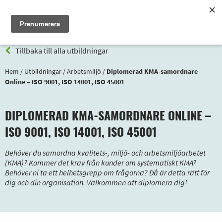
Meny
Tillbaka till alla utbildningar
Hem
/
Utbildningar
/
Arbetsmiljö
/
Diplomerad KMA-samordnare
Online – ISO 9001, ISO 14001, ISO 45001
DIPLOMERAD KMA-SAMORDNARE ONLINE –
ISO 9001, ISO 14001, ISO 45001
Behöver du samordna kvalitets-, miljö- och arbetsmiljöarbetet
(KMA)? Kommer det krav från kunder om systematiskt KMA?
Behöver ni ta ett helhetsgrepp om frågorna? Då är detta rätt för
dig och din organisation. Välkommen att diplomera dig!