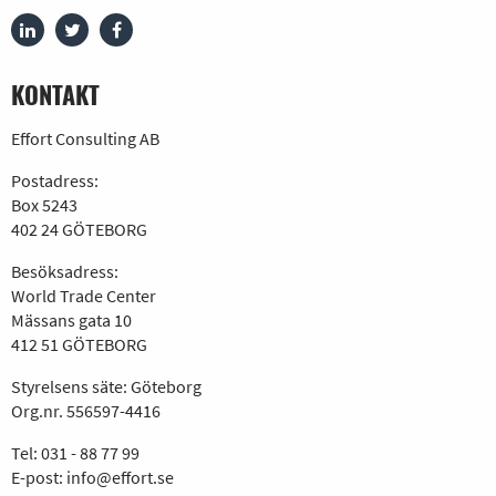
KONTAKT
Effort Consulting AB
Postadress:
Box 5243
402 24 GÖTEBORG
Besöksadress:
World Trade Center
Mässans gata 10
412 51 GÖTEBORG
Styrelsens säte: Göteborg
Org.nr. 556597-4416
Tel:
031 - 88 77 99
E-post:
info@effort.se