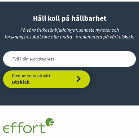
Håll koll på hållbarhet
Få våra frukostinbjudningar, senaste nyheter och
forskningsresultat före alla andra - prenumerera på vårt utskick!
Prenumerera på vårt
utskick