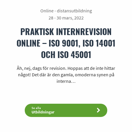
Online - distansutbildning
28 - 30 mars, 2022
PRAKTISK INTERNREVISION
ONLINE – ISO 9001, ISO 14001
OCH ISO 45001
Åh, nej, dags för revision. Hoppas att de inte hittar
något! Det där är den gamla, omoderna synen på
interna…
Se alla
Utbildningar