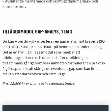
– Avslutande meriterande och skriftligt diplomerings- och
kunskapsprov
TILLÄGGSMODUL GAP-ANALYS, 1 DAG
Du kan – om du vill – investera i en gapanalys mot kraven i ISO
9001, ISO 14001 och ISO 45001 på hemmaplan under en dag.
Det är en frivillig tilläggsmodul som innebär att
utbildningsledaren och du en tid efter utbildningen
tillsammans går igenom verksamheten formulerar en praktisk
åtgärdsplan för att stänga de eventuella gap som kan finnas
mellan standardkraven och ert nuläge.
Pris: 12.500 kr ex moms och reseomkostnader