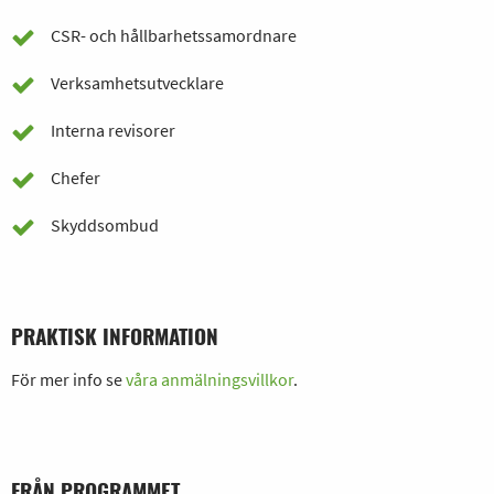
CSR- och hållbarhetssamordnare
Verksamhetsutvecklare
Interna revisorer
Chefer
Skyddsombud
PRAKTISK INFORMATION
För mer info se
våra anmälningsvillkor
.
FRÅN PROGRAMMET