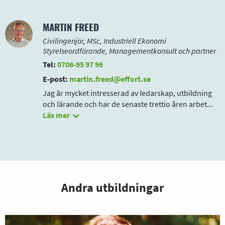
MARTIN FREED
Civilingenjör, MSc, Industriell Ekonomi
Styrelseordförande, Managementkonsult och partner
Tel:
0706-95 97 96
E-post:
martin.freed@effort.se
Jag är mycket intresserad av ledarskap, utbildning
och lärande och har de senaste trettio åren arbet
...
Läs mer
Andra utbildningar