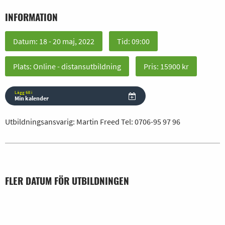
INFORMATION
Datum: 18 - 20 maj, 2022
Tid: 09:00
Plats: Online - distansutbildning
Pris: 15900 kr
Lägg till i
Min kalender
Utbildningsansvarig: Martin Freed Tel:
0706-95 97 96
FLER DATUM FÖR UTBILDNINGEN