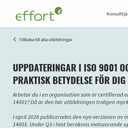
Konsulttjä
Tillbaka till alla utbildningar
UPPDATERINGAR I ISO 9001 OC
PRAKTISK BETYDELSE FÖR DIG
Arbetar du i en organisation som är certifierad e
14001? Då är den här utbildningen troligen mycke
I april 2026 publicerades den nya versionen av 
14001. Under Q3 i höst beräknas motsvarande u