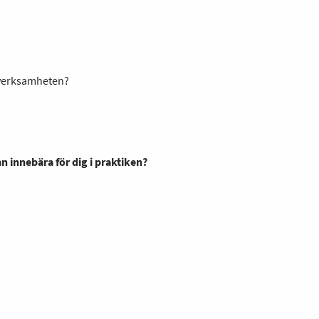
a verksamheten?
 innebära för dig i praktiken?