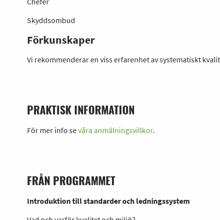
Chefer
Skyddsombud
Förkunskaper
Vi rekommenderar en viss erfarenhet av systematiskt kvalit
PRAKTISK INFORMATION
För mer info se
våra anmälningsvillkor
.
FRÅN PROGRAMMET
Introduktion till standarder och ledningssystem
Vad och varför kvalitet och miljö?