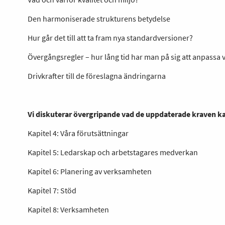
Den harmoniserade strukturens betydelse
Hur går det till att ta fram nya standardversioner?
Övergångsregler – hur lång tid har man på sig att anpass
Drivkrafter till de föreslagna ändringarna
Vi diskuterar övergripande vad
de uppdaterade kraven kan
Kapitel 4: Våra förutsättningar
Kapitel 5: Ledarskap och arbetstagares medverkan
Kapitel 6: Planering av verksamheten
Kapitel 7: Stöd
Kapitel 8: Verksamheten