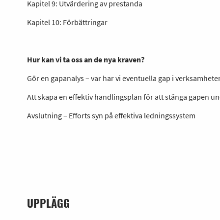
Kapitel 9: Utvärdering av prestanda
Kapitel 10: Förbättringar
Hur kan vi ta oss an de nya kraven?
Gör en gapanalys – var har vi eventuella gap i verksamhete
Att skapa en effektiv handlingsplan för att stänga gapen 
Avslutning – Efforts syn på effektiva ledningssystem
UPPLÄGG