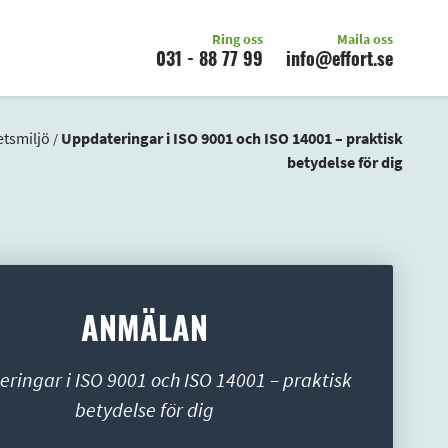
Ring oss
Maila oss
031 - 88 77 99
info@effort.se
etsmiljö
Uppdateringar i ISO 9001 och ISO 14001 – praktisk
/
betydelse för dig
ANMÄLAN
ringar i ISO 9001 och ISO 14001 – praktisk
betydelse för dig