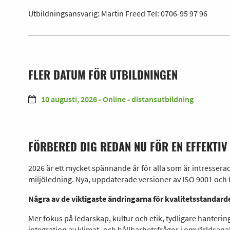
Utbildningsansvarig: Martin Freed Tel:
0706-95 97 96
FLER DATUM FÖR UTBILDNINGEN
10 augusti, 2026 - Online - distansutbildning
FÖRBERED DIG REDAN NU FÖR EN EFFEKTI
2026 är ett mycket spännande år för alla som är intresserad
miljöledning. Nya, uppdaterade versioner av ISO 9001 och 
Några av de viktigaste ändringarna för kvalitetsstandar
Mer fokus på ledarskap, kultur och etik, tydligare hantering
integration av klimat- och hållbarhetsfrågor i omvärldsana