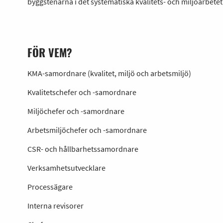
byggstenarna i det systematiska kvalitets- och miljöarbetet
FÖR VEM?
KMA-samordnare (kvalitet, miljö och arbetsmiljö)
Kvalitetschefer och -samordnare
Miljöchefer och -samordnare
Arbetsmiljöchefer och -samordnare
CSR- och hållbarhetssamordnare
Verksamhetsutvecklare
Processägare
Interna revisorer