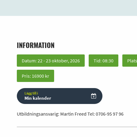
INFORMATION
Datum: 22 - 23 oktober, 2026
Tid: 08:30
Plat
Pris: 16900 kr
Lägg till i
Min kalender
Utbildningsansvarig: Martin Freed Tel:
0706-95 97 96