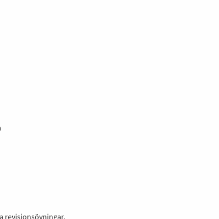
n
a revisionsövningar.