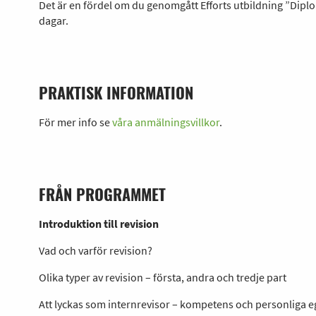
Det är en fördel om du genomgått Efforts utbildning ”Di
dagar.
PRAKTISK INFORMATION
För mer info se
våra anmälningsvillkor
.
FRÅN PROGRAMMET
Introduktion till revision
Vad och varför revision?
Olika typer av revision – första, andra och tredje part
Att lyckas som internrevisor – kompetens och personliga 