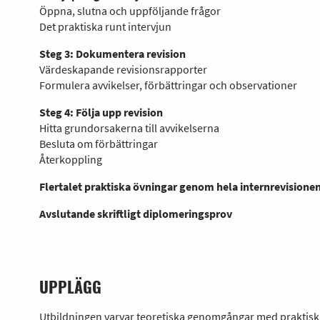
Öppna, slutna och uppföljande frågor
Det praktiska runt intervjun
Steg 3: Dokumentera revision
Värdeskapande revisionsrapporter
Formulera avvikelser, förbättringar och observationer
Steg 4: Följa upp revision
Hitta grundorsakerna till avvikelserna
Besluta om förbättringar
Återkoppling
Flertalet praktiska övningar genom hela internrevisione
Avslutande skriftligt diplomeringsprov
UPPLÄGG
Utbildningen varvar teoretiska genomgångar med praktisk