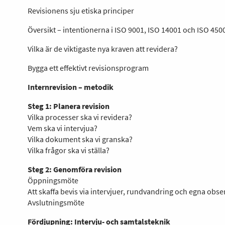
Revisionens sju etiska principer
Översikt – intentionerna i ISO 9001, ISO 14001 och ISO 450
Vilka är de viktigaste nya kraven att revidera?
Bygga ett effektivt revisionsprogram
Internrevision – metodik
Steg 1: Planera revision
Vilka processer ska vi revidera?
Vem ska vi intervjua?
Vilka dokument ska vi granska?
Vilka frågor ska vi ställa?
Steg 2: Genomföra revision
Öppningsmöte
Att skaffa bevis via intervjuer, rundvandring och egna obse
Avslutningsmöte
Fördjupning: Intervju- och samtalsteknik