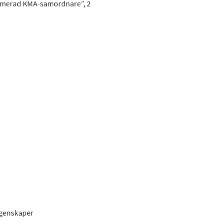
plomerad KMA-samordnare”, 2
egenskaper