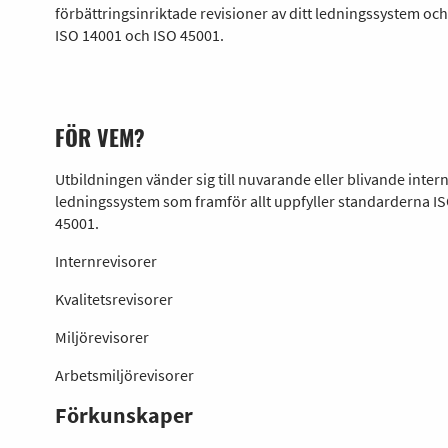
förbättringsinriktade revisioner av ditt ledningssystem oc
ISO 14001 och ISO 45001.
FÖR VEM?
Utbildningen vänder sig till nuvarande eller blivande intern
ledningssystem som framför allt uppfyller standarderna IS
45001.
Internrevisorer
Kvalitetsrevisorer
Miljörevisorer
Arbetsmiljörevisorer
Förkunskaper