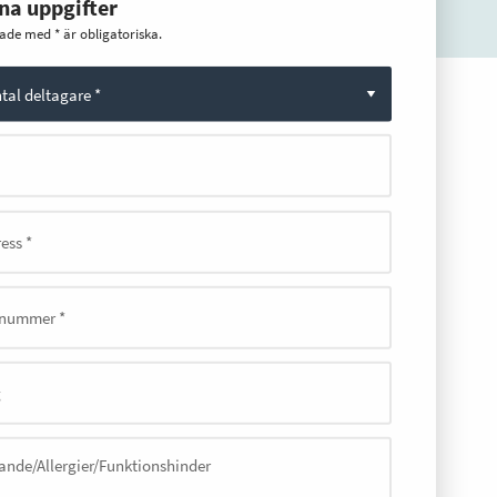
dina uppgifter
ade med * är obligatoriska.