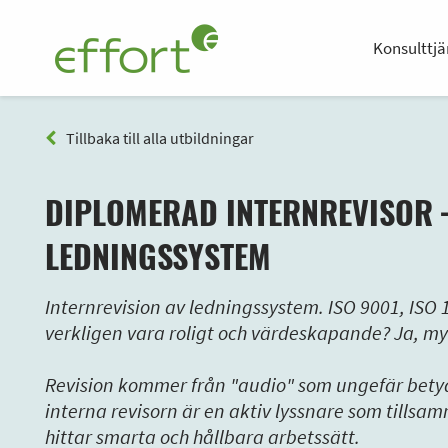
Konsulttjä
Tillbaka till alla utbildningar
DIPLOMERAD INTERNREVISOR 
LEDNINGSSYSTEM
Internrevision av ledningssystem. ISO 9001, ISO 
verkligen vara roligt och värdeskapande? Ja, m
Revision kommer från "audio" som ungefär betyd
interna revisorn är en aktiv lyssnare som tillsa
hittar smarta och hållbara arbetssätt.