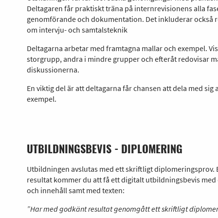
Deltagaren får praktiskt träna på internrevisionens alla fas
genomförande och dokumentation. Det inkluderar också r
om intervju- och samtalsteknik
Deltagarna arbetar med framtagna mallar och exempel. Vis
storgrupp, andra i mindre grupper och efteråt redovisar ma
diskussionerna.
En viktig del är att deltagarna får chansen att dela med sig
exempel.
UTBILDNINGSBEVIS - DIPLOMERING
Utbildningen avslutas med ett skriftligt diplomeringsprov. 
resultat kommer du att få ett digitalt utbildningsbevis med 
och innehåll samt med texten:
”Har med godkänt resultat genomgått ett skriftligt diplomer