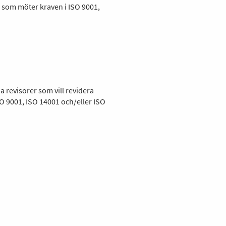
h som möter kraven i ISO 9001,
a revisorer som vill revidera
O 9001, ISO 14001 och/eller ISO