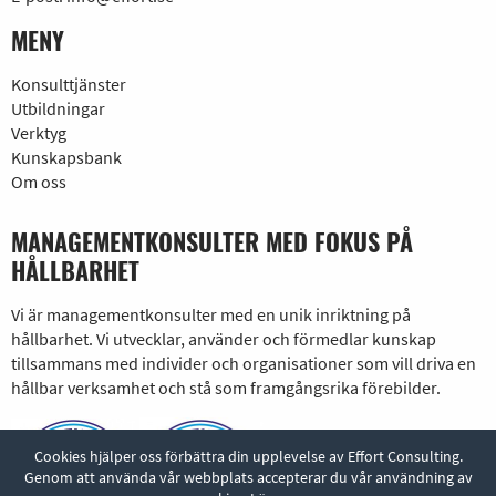
MENY
Konsulttjänster
Utbildningar
Verktyg
Kunskapsbank
Om oss
MANAGEMENTKONSULTER MED FOKUS PÅ
HÅLLBARHET
Vi är managementkonsulter med en unik inriktning på
hållbarhet. Vi utvecklar, använder och förmedlar kunskap
tillsammans med individer och organisationer som vill driva en
hållbar verksamhet och stå som framgångsrika förebilder.
Cookies hjälper oss förbättra din upplevelse av Effort Consulting.
Genom att använda vår webbplats accepterar du vår användning av