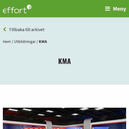
Meny
Tillbaka till arkivet
Hem
/
Utbildningar
/
KMA
KMA