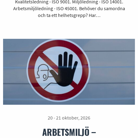
Kvalitetsledning - ISO 9001. Miljöledning - ISO 14001.
Arbetsmiljöledning - ISO 45001. Behöver du samordna
och ta ett helhetsgrepp? Har…
20 - 21 oktober, 2026
ARBETSMILJÖ –