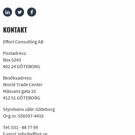
KONTAKT
Effort Consulting AB
Postadress:
Box 5243
402 24 GÖTEBORG
Besöksadress:
World Trade Center
Mässans gata 10
412 51 GÖTEBORG
Styrelsens säte: Göteborg
Org.nr. 556597-4416
Tel:
031 - 88 77 99
E-post:
info@effort.se