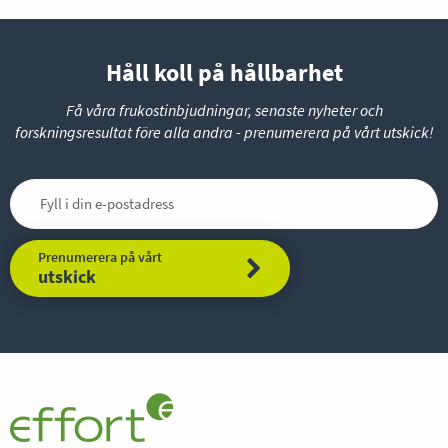
Håll koll på hållbarhet
Få våra frukostinbjudningar, senaste nyheter och
forskningsresultat före alla andra - prenumerera på vårt utskick!
Prenumerera på vårt
utskick