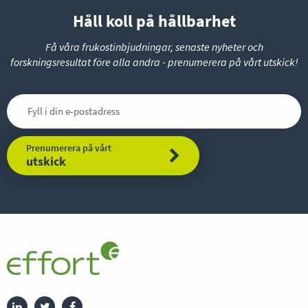
Håll koll på hållbarhet
Få våra frukostinbjudningar, senaste nyheter och
forskningsresultat före alla andra - prenumerera på vårt utskick!
Prenumerera på vårt
utskick