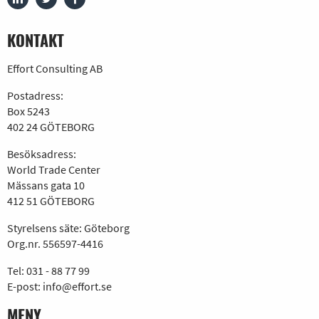
KONTAKT
Effort Consulting AB
Postadress:
Box 5243
402 24 GÖTEBORG
Besöksadress:
World Trade Center
Mässans gata 10
412 51 GÖTEBORG
Styrelsens säte: Göteborg
Org.nr. 556597-4416
Tel:
031 - 88 77 99
E-post:
info@effort.se
MENY