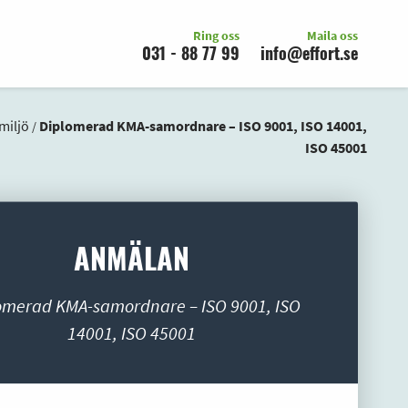
Ring oss
Maila oss
031 - 88 77 99
info@effort.se
miljö
Diplomerad KMA-samordnare – ISO 9001, ISO 14001,
/
ISO 45001
ANMÄLAN
omerad KMA-samordnare – ISO 9001, ISO
14001, ISO 45001