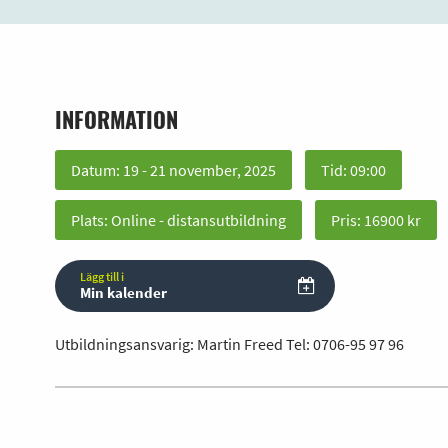
INFORMATION
Datum: 19 - 21 november, 2025
Tid: 09:00
Plats: Online - distansutbildning
Pris: 16900 kr
Lägg till i
Min kalender
Utbildningsansvarig: Martin Freed Tel:
0706-95 97 96