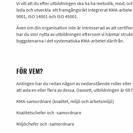
Vi vill att du efter utbildningen ska ha ha metodik, mod, 
leda och utveckla ett framgångsrikt integrerat KMA-arbete 
9001, ISO 14001 och ISO 45001.
Även om din organisation inte är intresserad av att certifie
har du stor nytta av utbildningen eftersom vi hämtar struk
byggstenarna i det systematiska KMA-arbetet därifrån.
FÖR VEM?
Antingen har du redan någon av nedanstående roller eller s
att axla en eller flera av dessa. Oavsett, utbildningen är till 
KMA-samordnare (kvalitet, miljö och arbetsmiljö)
Kvalitetschefer och -samordnare
Miljöchefer och -samordnare