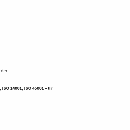
rder
 ISO 14001, ISO 45001 – ur