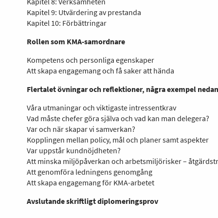
Kapitel 8: Verksamheten
Kapitel 9: Utvärdering av prestanda
Kapitel 10: Förbättringar
Rollen som KMA-samordnare
Kompetens och personliga egenskaper
Att skapa engagemang och få saker att hända
Flertalet övningar och reflektioner, några exempel neda
Våra utmaningar och viktigaste intressentkrav
Vad måste chefer göra själva och vad kan man delegera?
Var och när skapar vi samverkan?
Kopplingen mellan policy, mål och planer samt aspekter
Var uppstår kundnöjdheten?
Att minska miljöpåverkan och arbetsmiljörisker – åtgärds
Att genomföra ledningens genomgång
Att skapa engagemang för KMA-arbetet
Avslutande skriftligt diplomeringsprov