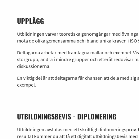
UPPLÄGG
Utbildningen varvar teoretiska genomgångar med övningar 
möta de olika gemensamma och ibland unika kraven i ISO 
Deltagarna arbetar med framtagna mallar och exempel. Vis
storgrupp, andra i mindre grupper och efteråt redovisar ma
diskussionerna.
En viktig del är att deltagarna får chansen att dela med sig
exempel.
UTBILDNINGSBEVIS - DIPLOMERING
Utbildningen avslutas med ett skriftligt diplomeringsprov. 
resultat kommer du att få ett digitalt utbildningsbevis med 