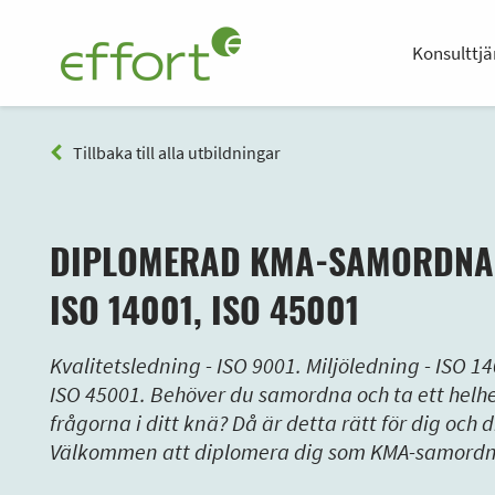
Konsulttjä
Tillbaka till alla utbildningar
DIPLOMERAD KMA-SAMORDNARE
ISO 14001, ISO 45001
Kvalitetsledning - ISO 9001. Miljöledning - ISO 1
ISO 45001. Behöver du samordna och ta ett helhe
frågorna i ditt knä? Då är detta rätt för dig och 
Välkommen att diplomera dig som KMA-samordn