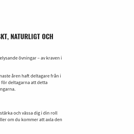
KT, NATURLIGT OCH
elysande övningar – av kraven i
aste åren haft deltagare från i
 för deltagarna att detta
ingarna.
tärka och vässa dig i din roll
ller om du kommer att axla den