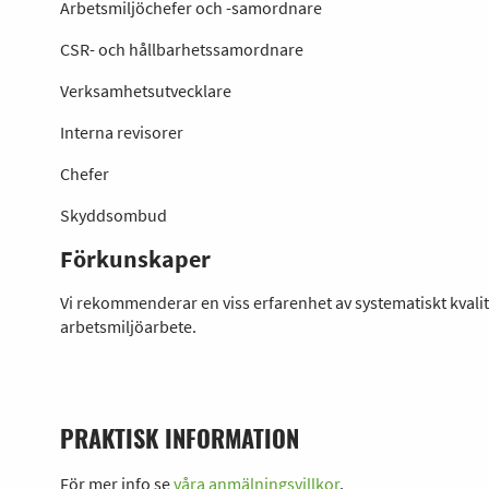
Arbetsmiljöchefer och -samordnare
CSR- och hållbarhetssamordnare
Verksamhetsutvecklare
Interna revisorer
Chefer
Skyddsombud
Förkunskaper
Vi rekommenderar en viss erfarenhet av systematiskt kvalitet
arbetsmiljöarbete.
PRAKTISK INFORMATION
För mer info se
våra anmälningsvillkor
.