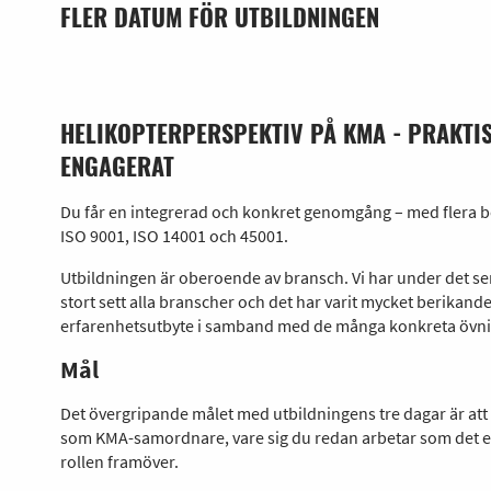
FLER DATUM FÖR UTBILDNINGEN
HELIKOPTERPERSPEKTIV PÅ KMA - PRAKTIS
ENGAGERAT
Du får en integrerad och konkret genomgång – med flera b
ISO 9001, ISO 14001 och 45001.
Utbildningen är oberoende av bransch. Vi har under det sen
stort sett alla branscher och det har varit mycket berikande
erfarenhetsutbyte i samband med de många konkreta övn
Mål
Det övergripande målet med utbildningens tre dagar är att s
som KMA-samordnare, vare sig du redan arbetar som det e
rollen framöver.