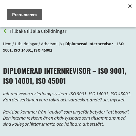
Meny
Tillbaka till alla utbildningar
Hem
/
Utbildningar
/
Arbetsmiljö
/
Diplomerad Internrevisor – ISO
9001, ISO 14001, ISO 45001
DIPLOMERAD INTERNREVISOR – ISO 9001,
ISO 14001, ISO 45001
Internrevision av ledningssystem. ISO 9001, ISO 14001, ISO 45001.
Kan det verkligen vara roligt och värdeskapande? Ja, mycket.
Revision kommer från "audio" som ungefär betyder "att lyssna".
Den interna revisorn är en aktiv lyssnare som tillsammans med
sina kollegor hittar smarta och hållbara arbetssätt.