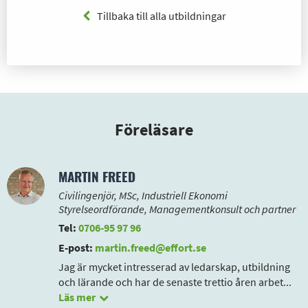
Tillbaka till alla utbildningar
Föreläsare
MARTIN FREED
Civilingenjör, MSc, Industriell Ekonomi
Styrelseordförande, Managementkonsult och partner
Tel:
0706-95 97 96
E-post:
martin.freed@effort.se
Jag är mycket intresserad av ledarskap, utbildning
och lärande och har de senaste trettio åren arbet
...
Läs mer