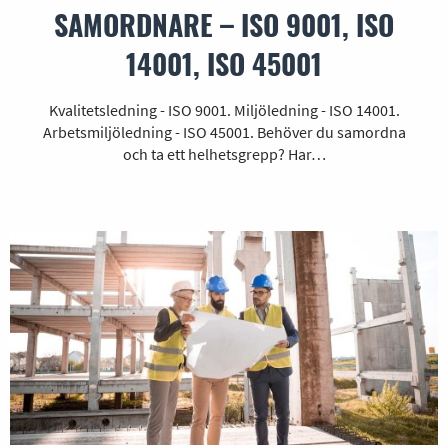
SAMORDNARE – ISO 9001, ISO
14001, ISO 45001
Kvalitetsledning - ISO 9001. Miljöledning - ISO 14001.
Arbetsmiljöledning - ISO 45001. Behöver du samordna
och ta ett helhetsgrepp? Har…