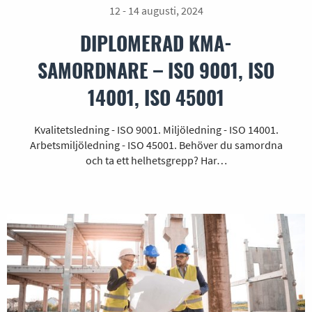
12 - 14 augusti, 2024
DIPLOMERAD KMA-
SAMORDNARE – ISO 9001, ISO
14001, ISO 45001
Kvalitetsledning - ISO 9001. Miljöledning - ISO 14001.
Arbetsmiljöledning - ISO 45001. Behöver du samordna
och ta ett helhetsgrepp? Har…