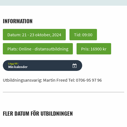
INFORMATION
Datum: 21 - 23 oktober, 2024
Tid: 09:00
Plats: Online - distansutbildning
Pris: 16900 kr
Lägg till i
Min kalender
Utbildningsansvarig: Martin Freed Tel:
0706-95 97 96
FLER DATUM FÖR UTBILDNINGEN