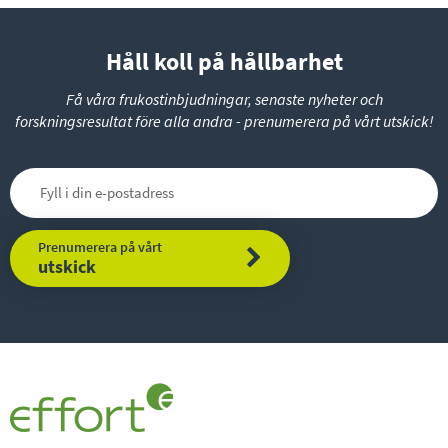
Håll koll på hållbarhet
Få våra frukostinbjudningar, senaste nyheter och
forskningsresultat före alla andra - prenumerera på vårt utskick!
Prenumerera på vårt
utskick