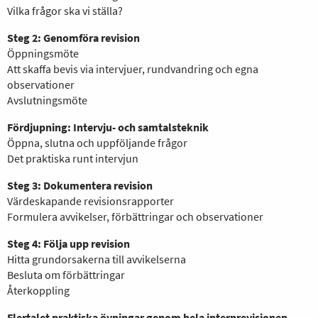
Vilka frågor ska vi ställa?
Steg 2: Genomföra revision
Öppningsmöte
Att skaffa bevis via intervjuer, rundvandring och egna
observationer
Avslutningsmöte
Fördjupning: Intervju- och samtalsteknik
Öppna, slutna och uppföljande frågor
Det praktiska runt intervjun
Steg 3: Dokumentera revision
Värdeskapande revisionsrapporter
Formulera avvikelser, förbättringar och observationer
Steg 4: Följa upp revision
Hitta grundorsakerna till avvikelserna
Besluta om förbättringar
Återkoppling
Flertalet praktiska övningar genom hela internrevisionen