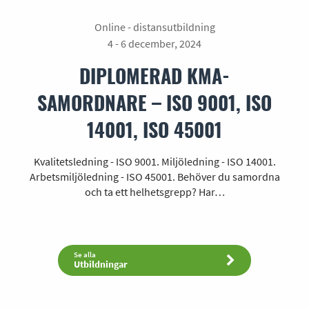
Online - distansutbildning
4 - 6 december, 2024
DIPLOMERAD KMA-
SAMORDNARE – ISO 9001, ISO
14001, ISO 45001
Kvalitetsledning - ISO 9001. Miljöledning - ISO 14001.
Arbetsmiljöledning - ISO 45001. Behöver du samordna
och ta ett helhetsgrepp? Har…
Se alla
Utbildningar