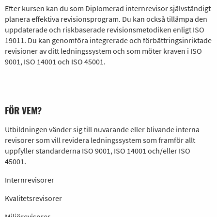
Efter kursen kan du som Diplomerad internrevisor självständigt
planera effektiva revisionsprogram. Du kan också tillämpa den
uppdaterade och riskbaserade revisionsmetodiken enligt ISO
19011. Du kan genomföra integrerade och förbättringsinriktade
revisioner av ditt ledningssystem och som möter kraven i ISO
9001, ISO 14001 och ISO 45001.
FÖR VEM?
Utbildningen vänder sig till nuvarande eller blivande interna
revisorer som vill revidera ledningssystem som framför allt
uppfyller standarderna ISO 9001, ISO 14001 och/eller ISO
45001.
Internrevisorer
Kvalitetsrevisorer
Miljörevisorer