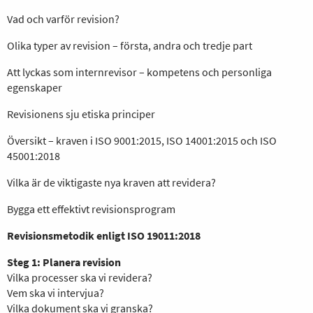
Vad och varför revision?
Olika typer av revision – första, andra och tredje part
Att lyckas som internrevisor – kompetens och personliga
egenskaper
Revisionens sju etiska principer
Översikt – kraven i ISO 9001:2015, ISO 14001:2015 och ISO
45001:2018
Vilka är de viktigaste nya kraven att revidera?
Bygga ett effektivt revisionsprogram
Revisionsmetodik enligt ISO 19011:2018
Steg 1: Planera revision
Vilka processer ska vi revidera?
Vem ska vi intervjua?
Vilka dokument ska vi granska?