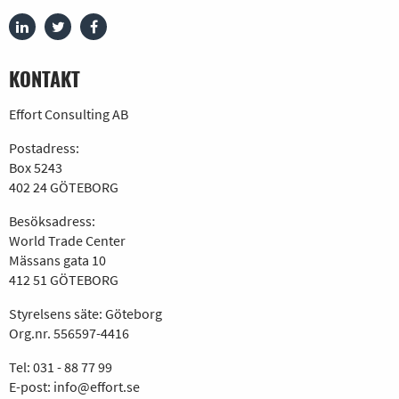
KONTAKT
Effort Consulting AB
Postadress:
Box 5243
402 24 GÖTEBORG
Besöksadress:
World Trade Center
Mässans gata 10
412 51 GÖTEBORG
Styrelsens säte: Göteborg
Org.nr. 556597-4416
Tel:
031 - 88 77 99
E-post:
info@effort.se