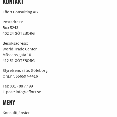
KONTAKT
Effort Consulting AB
Postadress:
Box 5243
402 24 GÖTEBORG
Besöksadress:
World Trade Center
Mässans gata 10
412 51 GÖTEBORG
Styrelsens säte: Göteborg
Org.nr. 556597-4416
Tel:
031 - 88 77 99
E-post:
info@effort.se
MENY
Konsulttjänster