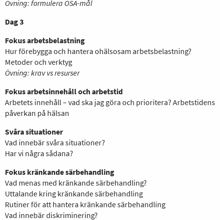
Övning: formulera OSA-mål
Dag 3
Fokus arbetsbelastning
Hur förebygga och hantera ohälsosam arbetsbelastning?
Metoder och verktyg
Övning: krav vs resurser
Fokus arbetsinnehåll och arbetstid
Arbetets innehåll – vad ska jag göra och prioritera? Arbetstidens
påverkan på hälsan
Svåra situationer
Vad innebär svåra situationer?
Har vi några sådana?
Fokus kränkande särbehandling
Vad menas med kränkande särbehandling?
Uttalande kring kränkande särbehandling
Rutiner för att hantera kränkande särbehandling
Vad innebär diskriminering?