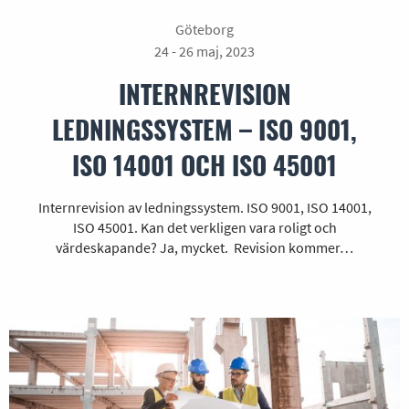
Göteborg
24 - 26 maj, 2023
INTERNREVISION
LEDNINGSSYSTEM – ISO 9001,
ISO 14001 OCH ISO 45001
Internrevision av ledningssystem. ISO 9001, ISO 14001,
ISO 45001. Kan det verkligen vara roligt och
värdeskapande? Ja, mycket. Revision kommer…