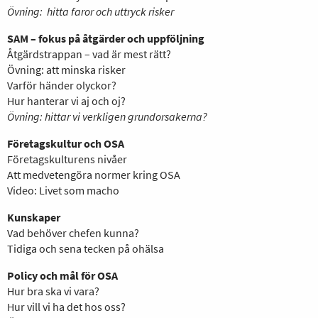
Övning: hitta faror och uttryck risker
SAM – fokus på åtgärder och uppföljning
Åtgärdstrappan – vad är mest rätt?
Övning: att minska risker
Varför händer olyckor?
Hur hanterar vi aj och oj?
Övning: hittar vi verkligen grundorsakerna?
Företagskultur och OSA
Företagskulturens nivåer
Att medvetengöra normer kring OSA
Video: Livet som macho
Kunskaper
Vad behöver chefen kunna?
Tidiga och sena tecken på ohälsa
Policy och mål för OSA
Hur bra ska vi vara?
Hur vill vi ha det hos oss?