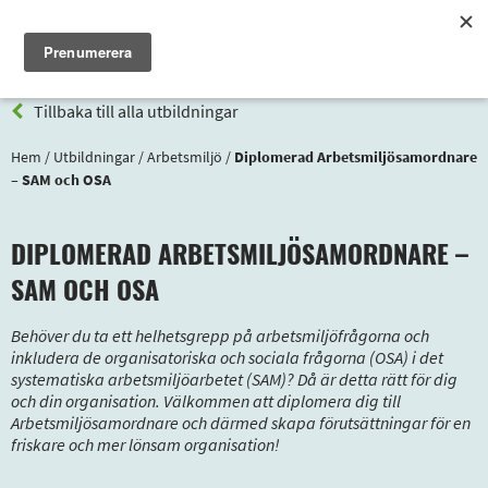
Meny
Tillbaka till alla utbildningar
Hem
/
Utbildningar
/
Arbetsmiljö
/
Diplomerad Arbetsmiljösamordnare
– SAM och OSA
DIPLOMERAD ARBETSMILJÖSAMORDNARE –
SAM OCH OSA
Behöver du ta ett helhetsgrepp på arbetsmiljöfrågorna och
inkludera de organisatoriska och sociala frågorna (OSA) i det
systematiska arbetsmiljöarbetet (SAM)? Då är detta rätt för dig
och din organisation. Välkommen att diplomera dig till
Arbetsmiljösamordnare och därmed skapa förutsättningar för en
friskare och mer lönsam organisation!