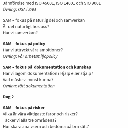
Jämförelse med ISO 45001, ISO 14001 och SIO 9001
Övning: OSA i SAM
SAM – fokus på naturlig del och samverkan
Är det naturligt hos oss?
Har vi samverkan?
SAM – fokus på policy
Har vi uttryckt våra ambitioner?
Övning: vår arbetsmiljöpolicy
SAM – fokus på dokumentation och kunskap
Har vi lagom dokumentation? Hjälp eller stjälp?
Vad måste vi minst kunna?
Övning: rätt dokumentation
Dag 2
SAM – fokus på risker
Vilka är våra viktigaste faror och risker?
Täcker vi alla tre områdena?
Hur ska vi analysera och bedöma på bra sätt?