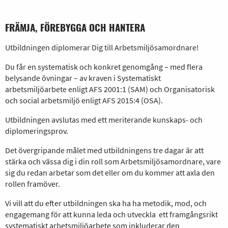
FRÄMJA, FÖREBYGGA OCH HANTERA
Utbildningen diplomerar Dig till Arbetsmiljösamordnare!
Du får en systematisk och konkret genomgång – med flera
belysande övningar – av kraven i Systematiskt
arbetsmiljöarbete enligt AFS 2001:1 (SAM) och Organisatorisk
och social arbetsmiljö enligt AFS 2015:4 (OSA).
Utbildningen avslutas med ett meriterande kunskaps- och
diplomeringsprov.
Det övergripande målet med utbildningens tre dagar är att
stärka och vässa dig i din roll som Arbetsmiljösamordnare, vare
sig du redan arbetar som det eller om du kommer att axla den
rollen framöver.
Vi vill att du efter utbildningen ska ha ha metodik, mod, och
engagemang för att kunna leda och utveckla ett framgångsrikt
systematiskt arbetsmiljöarbete som inkluderar den