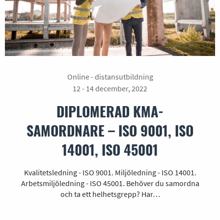
Online - distansutbildning
12 - 14 december, 2022
DIPLOMERAD KMA-
SAMORDNARE – ISO 9001, ISO
14001, ISO 45001
Kvalitetsledning - ISO 9001. Miljöledning - ISO 14001.
Arbetsmiljöledning - ISO 45001. Behöver du samordna
och ta ett helhetsgrepp? Har…