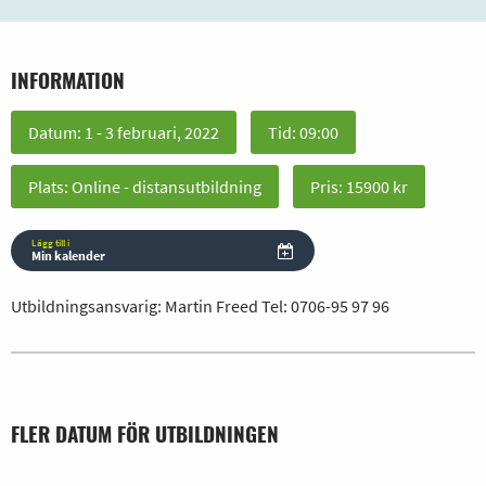
INFORMATION
Datum: 1 - 3 februari, 2022
Tid: 09:00
Plats: Online - distansutbildning
Pris: 15900 kr
Lägg till i
Min kalender
Utbildningsansvarig: Martin Freed Tel:
0706-95 97 96
FLER DATUM FÖR UTBILDNINGEN