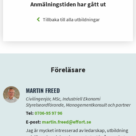
Anmälningstiden har gått ut
Tillbaka till alla utbildningar
Föreläsare
MARTIN FREED
Civilingenjör, MSc, Industriell Ekonomi
Styrelseordförande, Managementkonsult och partner
Tel:
0706-95 97 96
E-post:
martin.freed@effort.se
Jag är mycket intresserad av ledarskap, utbildning