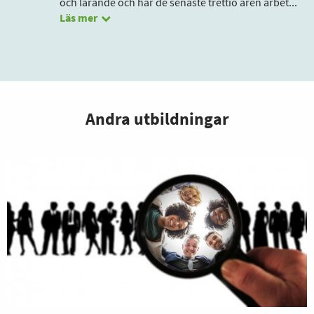
och lärande och har de senaste trettio åren arbet
...
Läs mer
Andra utbildningar