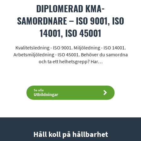
DIPLOMERAD KMA-
SAMORDNARE – ISO 9001, ISO
14001, ISO 45001
Kvalitetsledning - ISO 9001. Miljöledning - ISO 14001.
Arbetsmiljöledning - ISO 45001. Behöver du samordna
och ta ett helhetsgrepp? Har…
Se alla
Utbildningar
Håll koll på hållbarhet