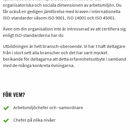
organisatoriska och sociala dimensionen av arbetsmiljön. Du
får också en gedigen jämförelse med kraven i internationella
ISO-standarder såsom ISO 9001, ISO 14001 och ISO 45001.
Även om din organisation inte är intresserad av att certifiera sig
enligt ISO-standarderna har du
Utbildningen är helt bransch-oberoende. Vi har t haft deltagare
från i stort sett alla branscher och det har varit mycket
berikande för deltagarna att detta erfarenhetsutbyte i samband
med de många konkreta övningarna.
FÖR VEM?
Arbetsmiljöchefer och -samordnare
Chefer på olika nivåer