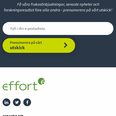
Få våra frukostinbjudningar, senaste nyheter och
forskningsresultat före alla andra - prenumerera på vårt utskick!
Prenumerera på vårt
utskick