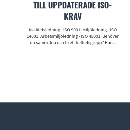
TILL UPPDATERADE ISO-
KRAV
Kvalitetsledning - ISO 9001. Miljöledning - ISO
14001. Arbetsmiljöledning - ISO 45001. Behöver
du samordna och ta ett helhetsgrepp? Har…