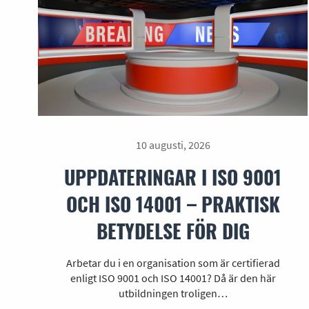
10 augusti, 2026
UPPDATERINGAR I ISO 9001
OCH ISO 14001 – PRAKTISK
BETYDELSE FÖR DIG
Arbetar du i en organisation som är certifierad
enligt ISO 9001 och ISO 14001? Då är den här
utbildningen troligen…