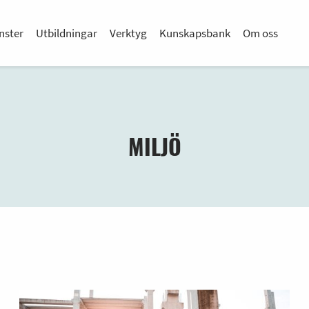
nster
Utbildningar
Verktyg
Kunskapsbank
Om oss
MILJÖ