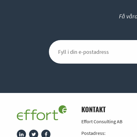
Få vår
KONTAKT
Effort Consulting AB
Postadress: