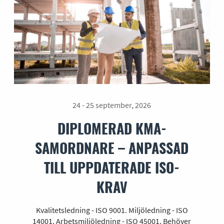
24 - 25 september, 2026
DIPLOMERAD KMA-
SAMORDNARE – ANPASSAD
TILL UPPDATERADE ISO-
KRAV
Kvalitetsledning - ISO 9001. Miljöledning - ISO
14001. Arbetsmiljöledning - ISO 45001. Behöver