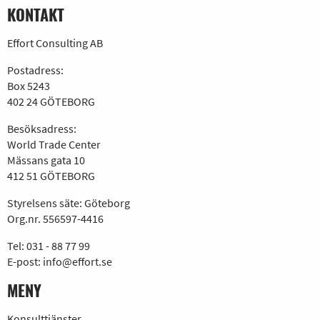
KONTAKT
Effort Consulting AB
Postadress:
Box 5243
402 24 GÖTEBORG
Besöksadress:
World Trade Center
Mässans gata 10
412 51 GÖTEBORG
Styrelsens säte: Göteborg
Org.nr. 556597-4416
Tel:
031 - 88 77 99
E-post:
info@effort.se
MENY
Konsulttjänster