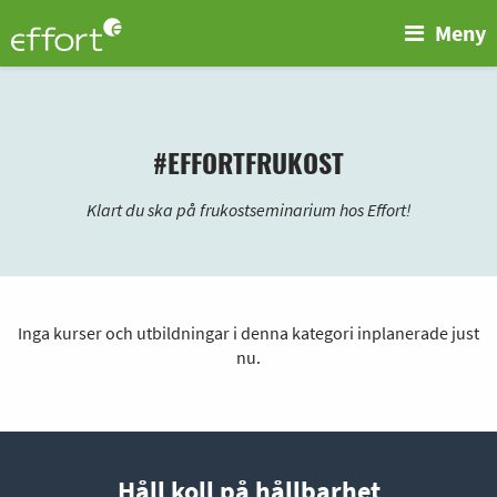
Meny
#EFFORTFRUKOST
Klart du ska på frukostseminarium hos Effort!
Inga kurser och utbildningar i denna kategori inplanerade just
nu.
Håll koll på hållbarhet