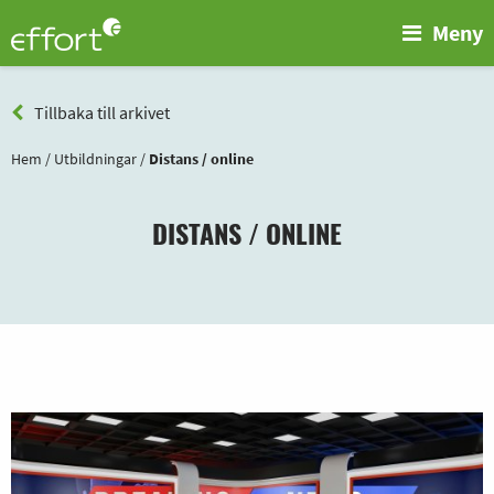
Meny
Tillbaka till arkivet
Hem
/
Utbildningar
/
Distans / online
DISTANS / ONLINE