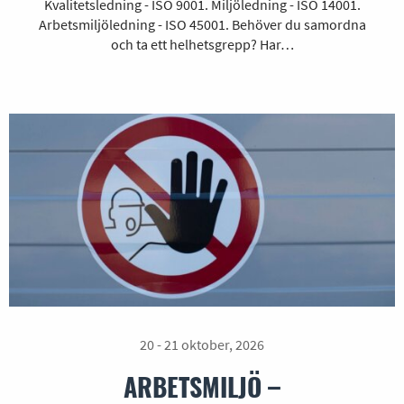
Kvalitetsledning - ISO 9001. Miljöledning - ISO 14001.
Arbetsmiljöledning - ISO 45001. Behöver du samordna
och ta ett helhetsgrepp? Har…
20 - 21 oktober, 2026
ARBETSMILJÖ –