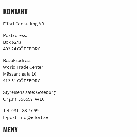
KONTAKT
Effort Consulting AB
Postadress:
Box 5243
402 24 GÖTEBORG
Besöksadress:
World Trade Center
Mässans gata 10
412 51 GÖTEBORG
Styrelsens säte: Göteborg
Org.nr. 556597-4416
Tel:
031 - 88 77 99
E-post:
info@effort.se
MENY