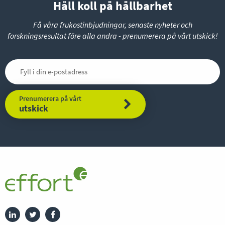
Håll koll på hållbarhet
Få våra frukostinbjudningar, senaste nyheter och
forskningsresultat före alla andra - prenumerera på vårt utskick!
Prenumerera på vårt
utskick