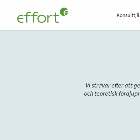
Konsulttjä
Vi strävar efter att 
och teoretisk fördjup