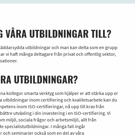
G VÅRA UTBILDNINGAR TILL?
räddarsydda utbildningar och man kan delta som en grupp
ar vi haft många deltagare från privat och offentlig sektor,
sationer.
ÅRA UTBILDNINGAR?
ina kollegor smarta verktyg som hjälper er att stärka upp er
 utbildningar inom certifiering och kvalitetsarbete kan du
petens inom ISO-certifieringar, nå upp till krav från
ttre utväxling i din investering i en ISO-certifiering. Vi
 miljö, sociala frågor och arbetsmiljö, allt från
e specialistutbildningar. I många fall ingår
r och seminarier också som en del av våra