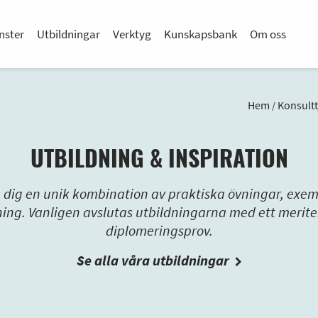
nster
Utbildningar
Verktyg
Kunskapsbank
Om oss
Hem
Konsultt
/
UTBILDNING & INSPIRATION
ge dig en unik kombination av praktiska övningar, exe
ning. Vanligen avslutas utbildningarna med ett merit
diplomeringsprov.
Se alla våra utbildningar