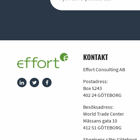
KONTAKT
Effort Consulting AB
Postadress:
Box 5243
402 24 GÖTEBORG
Besöksadress:
World Trade Center
Mässans gata 10
412 51 GÖTEBORG
Styrelsens säte: Göteborg