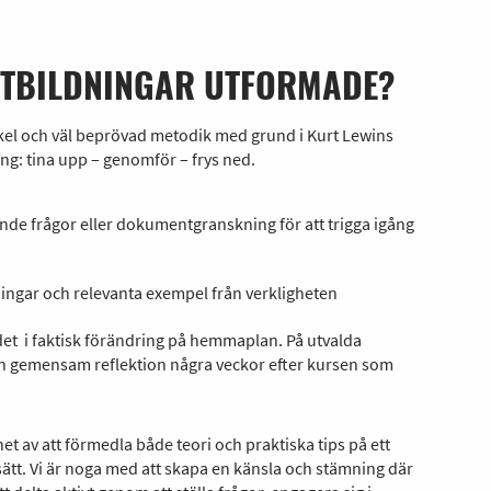
UTBILDNINGAR UTFORMADE?
kel och väl beprövad metodik med grund i Kurt Lewins
ng: tina upp – genomför – frys ned.
nde frågor eller dokumentgranskning för att trigga igång
ingar och relevanta exempel från verkligheten
et i faktisk förändring på hemmaplan. På utvalda
en gemensam reflektion några veckor efter kursen som
et av att förmedla både teori och praktiska tips på ett
ätt. Vi är noga med att skapa en känsla och stämning där