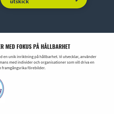
utskick
R MED FOKUS PÅ HÅLLBARHET
en unik inriktning på hållbarhet. Vi utvecklar, använder
ans med individer och organisationer som vill driva en
 framgångsrika förebilder.