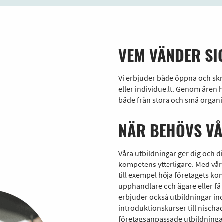
VEM VÄNDER SI
Vi erbjuder både öppna och sk
eller individuellt. Genom åren h
både från stora och små organi
NÄR BEHÖVS V
Våra utbildningar ger dig och d
kompetens ytterligare. Med våra
till exempel höja företagets kom
upphandlare och ägare eller få bä
erbjuder också utbildningar inom
introduktionskurser till nischad
företagsanpassade utbildninga