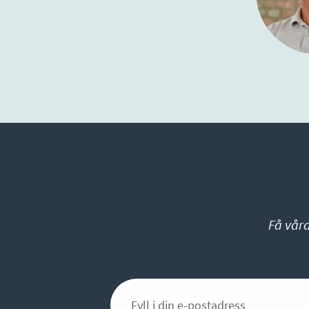
Få vår