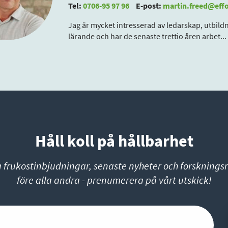
Tel:
0706-95 97 96
E-post:
martin.freed@effo
Jag är mycket intresserad av ledarskap, utbild
lärande och har de senaste trettio åren arbet
...
Håll koll på hållbarhet
a frukostinbjudningar, senaste nyheter och forskningsr
före alla andra - prenumerera på vårt utskick!