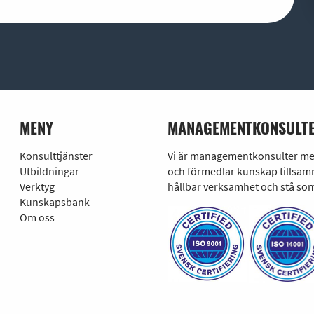
MENY
MANAGEMENTKONSULTE
Konsulttjänster
Vi är managementkonsulter med 
Utbildningar
och förmedlar kunskap tillsamm
Verktyg
hållbar verksamhet och stå som
Kunskapsbank
Om oss