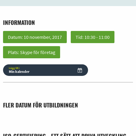
INFORMATION
Datum: 10 november, 2017
Tid: 10:30 - 11:00
Plats: Skype för företag
Lägg till i
Min kalender
FLER DATUM FÖR UTBILDNINGEN
ISO-CERTIFIERING - ETT SÄTT ATT DRIVA UTVECKLING