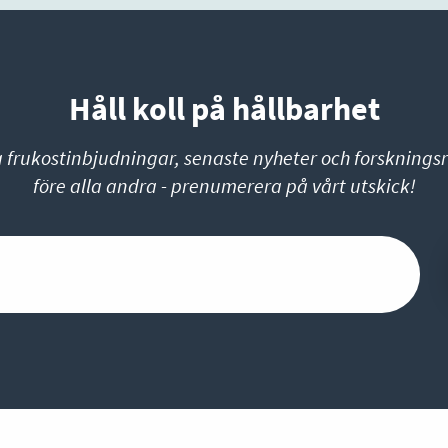
Håll koll på hållbarhet
a frukostinbjudningar, senaste nyheter och forskningsr
före alla andra - prenumerera på vårt utskick!