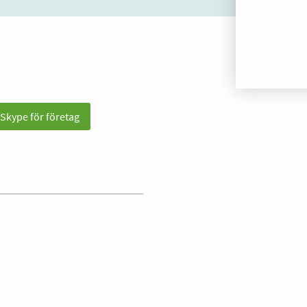
 Skype för företag