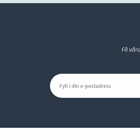
Få vår