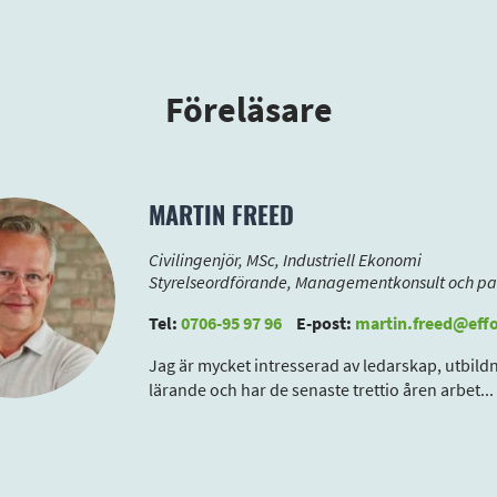
Föreläsare
MARTIN FREED
Civilingenjör, MSc, Industriell Ekonomi
Styrelseordförande, Managementkonsult och pa
Tel:
0706-95 97 96
E-post:
martin.freed@effo
Jag är mycket intresserad av ledarskap, utbild
lärande och har de senaste trettio åren arbet
...