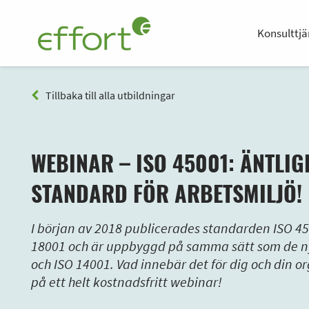
Konsulttjä
Tillbaka till alla utbildningar
WEBINAR – ISO 45001: ÄNTLIG
STANDARD FÖR ARBETSMILJÖ!
I början av 2018 publicerades standarden ISO 4
18001 och är uppbyggd på samma sätt som de n
och ISO 14001. Vad innebär det för dig och din 
på ett helt kostnadsfritt webinar!