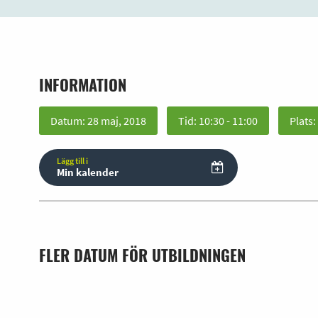
INFORMATION
Datum: 28 maj, 2018
Tid: 10:30 - 11:00
Plats:
Lägg till i
Min kalender
FLER DATUM FÖR UTBILDNINGEN