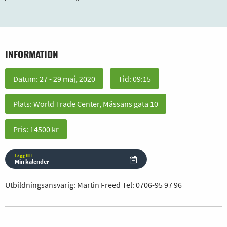
INFORMATION
Datum: 27 - 29 maj, 2020
Tid: 09:15
Plats: World Trade Center, Mässans gata 10
Pris: 14500 kr
Lägg till i
Min kalender
Utbildningsansvarig: Martin Freed Tel:
0706-95 97 96