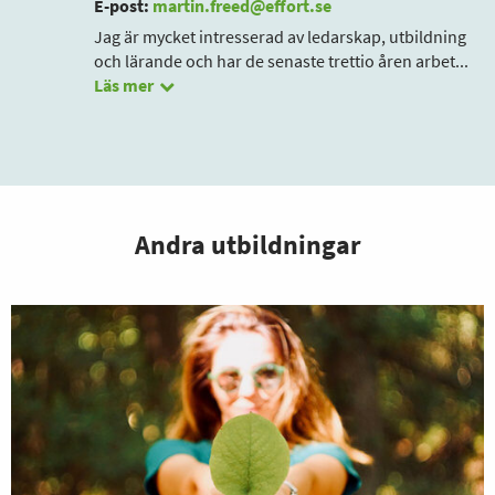
E-post:
martin.freed@effort.se
Jag är mycket intresserad av ledarskap, utbildning
och lärande och har de senaste trettio åren arbet
...
Läs mer
Andra utbildningar