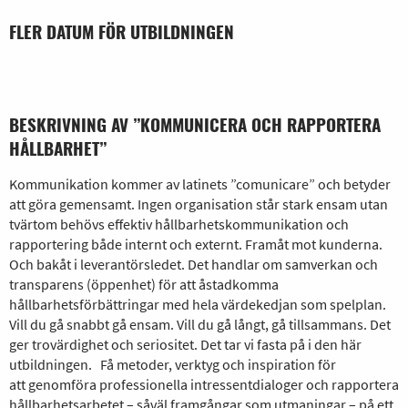
FLER DATUM FÖR UTBILDNINGEN
BESKRIVNING AV ”KOMMUNICERA OCH RAPPORTERA
HÅLLBARHET”
Kommunikation kommer av latinets ”comunicare” och betyder
att göra gemensamt. Ingen organisation står stark ensam utan
tvärtom behövs effektiv hållbarhetskommunikation och
rapportering både internt och externt. Framåt mot kunderna.
Och bakåt i leverantörsledet. Det handlar om samverkan och
transparens (öppenhet) för att åstadkomma
hållbarhetsförbättringar med hela värdekedjan som spelplan.
Vill du gå snabbt gå ensam. Vill du gå långt, gå tillsammans. Det
ger trovärdighet och seriositet. Det tar vi fasta på i den här
utbildningen. Få metoder, verktyg och inspiration för
att genomföra professionella intressentdialoger och rapportera
hållbarhetsarbetet – såväl framgångar som utmaningar – på ett