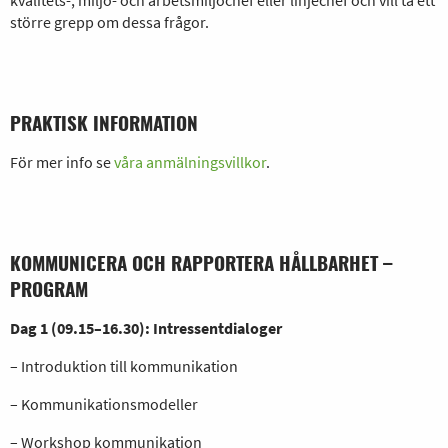
kvalitets-, miljö- och arbetsmiljöchef eller linjechef och vill ta ett
större grepp om dessa frågor.
PRAKTISK INFORMATION
För mer info se
våra anmälningsvillkor
.
KOMMUNICERA OCH RAPPORTERA HÅLLBARHET –
PROGRAM
Dag 1 (09.15–16.30): Intressentdialoger
– Introduktion till kommunikation
– Kommunikationsmodeller
– Workshop kommunikation