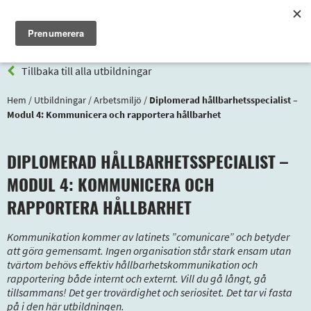
Meny
Tillbaka till alla utbildningar
Hem
/
Utbildningar
/
Arbetsmiljö
/
Diplomerad hållbarhetsspecialist –
Modul 4: Kommunicera och rapportera hållbarhet
DIPLOMERAD HÅLLBARHETSSPECIALIST –
MODUL 4: KOMMUNICERA OCH
RAPPORTERA HÅLLBARHET
Kommunikation kommer av latinets ”comunicare” och betyder
att göra gemensamt. Ingen organisation står stark ensam utan
tvärtom behövs effektiv hållbarhetskommunikation och
rapportering både internt och externt. Vill du gå långt, gå
tillsammans! Det ger trovärdighet och seriositet. Det tar vi fasta
på i den här utbildningen.