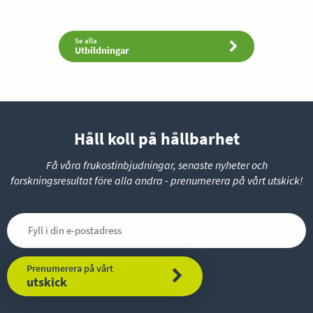
Se alla
Utbildningar
Håll koll på hållbarhet
Få våra frukostinbjudningar, senaste nyheter och
forskningsresultat före alla andra - prenumerera på vårt utskick!
Prenumerera på vårt
utskick