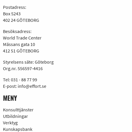
Postadress:
Box 5243
402 24 GÖTEBORG
Besöksadress:
World Trade Center
Mässans gata 10
412 51 GÖTEBORG
Styrelsens säte: Göteborg
Org.nr. 556597-4416
Tel:
031 - 88 77 99
E-post:
info@effort.se
MENY
Konsulttjänster
Utbildningar
Verktyg
Kunskapsbank