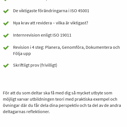
De viktigaste förändringarna i ISO 45001
Nya krav att revidera – vilka är viktigast?
Internrevision enligt ISO 19011
Revision i 4 steg: Planera, Genomföra, Dokumentera och
Följa upp
Skriftligt prov (frivilligt)
För att du som deltar ska få med dig så mycket utbyte som
möjligt varvar utbildningen teori med praktiska exempel och
övningar där du får dela dina perspektiv och ta del av de andra
deltagarnas reflektioner.