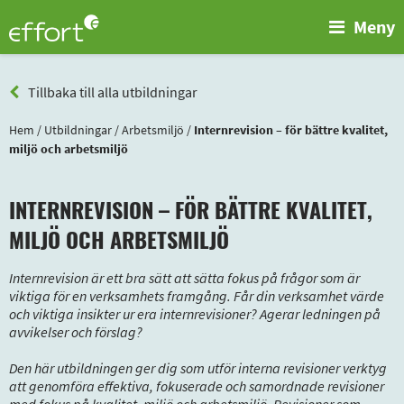
Meny
Tillbaka till alla utbildningar
Hem
/
Utbildningar
/
Arbetsmiljö
/
Internrevision – för bättre kvalitet,
miljö och arbetsmiljö
INTERNREVISION – FÖR BÄTTRE KVALITET,
MILJÖ OCH ARBETSMILJÖ
Internrevision är ett bra sätt att sätta fokus på frågor som är
viktiga för en verksamhets framgång. Får din verksamhet värde
och viktiga insikter ur era internrevisioner? Agerar ledningen på
avvikelser och förslag?
Den här utbildningen ger dig som utför interna revisioner verktyg
att genomföra effektiva, fokuserade och samordnade revisioner