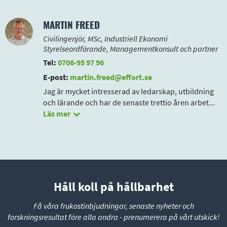
MARTIN FREED
Civilingenjör, MSc, Industriell Ekonomi
Styrelseordförande, Managementkonsult och partner
Tel:
0706-95 97 96
E-post:
martin.freed@effort.se
Jag är mycket intresserad av ledarskap, utbildning
och lärande och har de senaste trettio åren arbet
...
Läs mer
Håll koll på hållbarhet
Få våra frukostinbjudningar, senaste nyheter och
forskningsresultat före alla andra - prenumerera på vårt utskick!