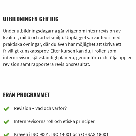
UTBILDNINGEN GER DIG
Under utbildningsdagarna går vi igenom internrevision av
kvalitet, miljö och arbetsmiljö. Upplägget varvar teori med
praktiska övningar, där du även har möjlighet att skriva ett
frivilligt kunskapsprov. Efter kursen kan du, i rollen som
internrevisor, självständigt planera, genomföra och följa upp en
revision samt rapportera revisionsresultat.
FRÅN PROGRAMMET
Revision – vad och varför?
Internrevisorns roll och etiska principer
Kraven i ISO 9001, ISO 14001 och OHSAS 18001