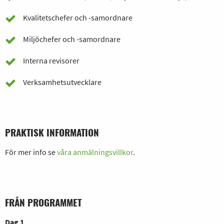
Kvalitetschefer och -samordnare
Miljöchefer och -samordnare
Interna revisorer
Verksamhetsutvecklare
PRAKTISK INFORMATION
För mer info se
våra anmälningsvillkor
.
FRÅN PROGRAMMET
Dag 1