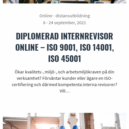
Online - distansutbildning
6 - 24 september, 2021
DIPLOMERAD INTERNREVISOR
ONLINE – ISO 9001, ISO 14001,
ISO 45001
Ökar kvalitets-, miljö-, och arbetsmiljökraven på din
verksamhet? Förväntar kunder eller ägare en ISO-
certifiering och därmed kompetenta interna revisorer?
Vill…