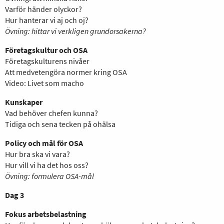
Varför händer olyckor?
Hur hanterar vi aj och oj?
Övning: hittar vi verkligen grundorsakerna?
Företagskultur och OSA
Företagskulturens nivåer
Att medvetengöra normer kring OSA
Video: Livet som macho
Kunskaper
Vad behöver chefen kunna?
Tidiga och sena tecken på ohälsa
Policy och mål för OSA
Hur bra ska vi vara?
Hur vill vi ha det hos oss?
Övning: formulera OSA-mål
Dag 3
Fokus arbetsbelastning