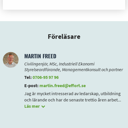
Föreläsare
MARTIN FREED
Civilingenjör, MSc, Industriell Ekonomi
Styrelseordförande, Managementkonsult och partner
Tel:
0706-95 97 96
E-post:
martin.freed@effort.se
Jag är mycket intresserad av ledarskap, utbildning
och lärande och har de senaste trettio åren arbet
...
Läs mer