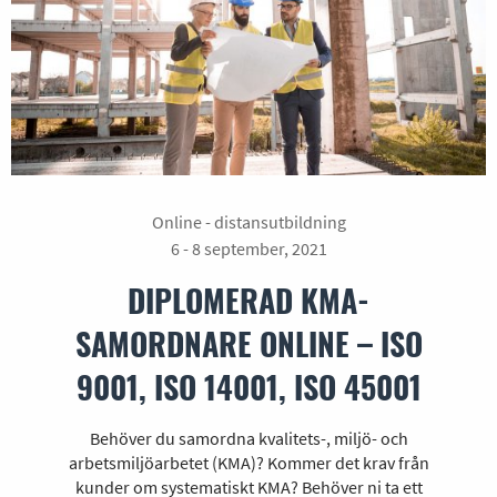
Online - distansutbildning
6 - 8 september, 2021
DIPLOMERAD KMA-
SAMORDNARE ONLINE – ISO
9001, ISO 14001, ISO 45001
Behöver du samordna kvalitets-, miljö- och
arbetsmiljöarbetet (KMA)? Kommer det krav från
kunder om systematiskt KMA? Behöver ni ta ett