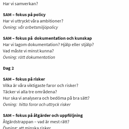
Har vi samverkan?
SAM – fokus på policy
Har vi uttryckt våra ambitioner?
Övning: vår arbetsmiljöpolicy
SAM – fokus på dokumentation och kunskap
Har vi lagom dokumentation? Hjälp eller stjälp?
Vad måste vi minst kunna?
Övning: rätt dokumentation
Dag 2
SAM – fokus på risker
Vilka är våra viktigaste faror och risker?
Täcker vi alla tre områdena?
Hur ska vi analysera och bedöma på bra sätt?
Övning: hitta faror och uttryck risker
SAM – fokus på åtgärder och uppföljning
Åtgärdstrappan – vad är mest rätt?
Övning: att minska risker