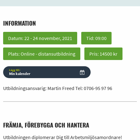
INFORMATION
Datum: 22 - 24 november, 2021
Tid: 09:00
Plats: Online - distansutbildning
Pris: 14500 kr
Lägg till i
Min kalender
Utbildningsansvarig: Martin Freed Tel:
0706-95 97 96
FRÄMJA, FÖREBYGGA OCH HANTERA
Utbildningen diplomerar Dig till Arbetsmiljösamordnare!