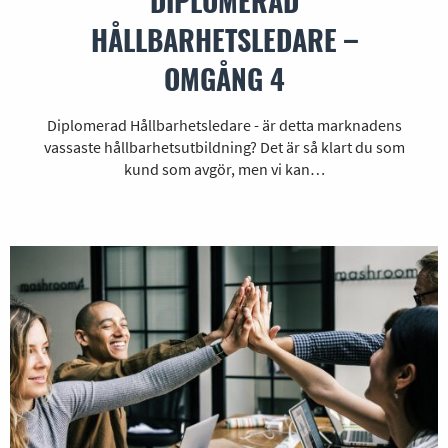
DIPLOMERAD
HÅLLBARHETSLEDARE –
OMGÅNG 4
Diplomerad Hållbarhetsledare - är detta marknadens
vassaste hållbarhetsutbildning? Det är så klart du som
kund som avgör, men vi kan…