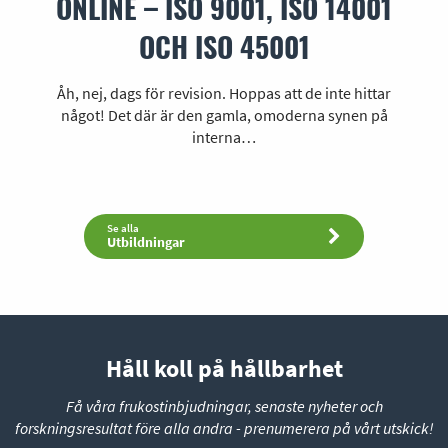
ONLINE – ISO 9001, ISO 14001
OCH ISO 45001
Åh, nej, dags för revision. Hoppas att de inte hittar
något! Det där är den gamla, omoderna synen på
interna…
Se alla
Utbildningar
Håll koll på hållbarhet
Få våra frukostinbjudningar, senaste nyheter och
forskningsresultat före alla andra - prenumerera på vårt utskick!