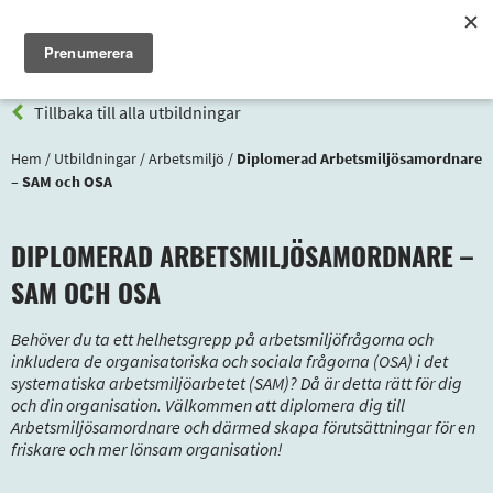
Meny
Tillbaka till alla utbildningar
Hem
/
Utbildningar
/
Arbetsmiljö
/
Diplomerad Arbetsmiljösamordnare
– SAM och OSA
DIPLOMERAD ARBETSMILJÖSAMORDNARE –
SAM OCH OSA
Behöver du ta ett helhetsgrepp på arbetsmiljöfrågorna och
inkludera de organisatoriska och sociala frågorna (OSA) i det
systematiska arbetsmiljöarbetet (SAM)? Då är detta rätt för dig
och din organisation. Välkommen att diplomera dig till
Arbetsmiljösamordnare och därmed skapa förutsättningar för en
friskare och mer lönsam organisation!