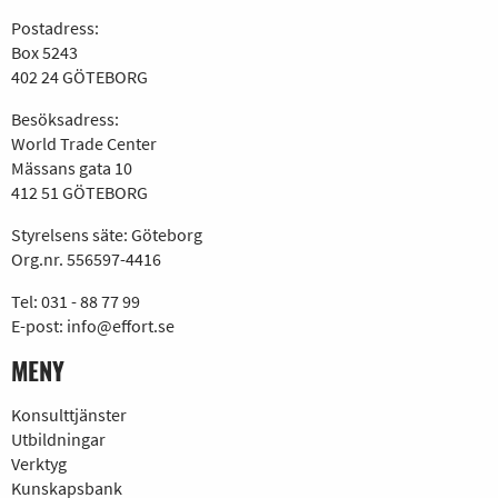
Postadress:
Box 5243
402 24 GÖTEBORG
Besöksadress:
World Trade Center
Mässans gata 10
412 51 GÖTEBORG
Styrelsens säte: Göteborg
Org.nr. 556597-4416
Tel:
031 - 88 77 99
E-post:
info@effort.se
MENY
Konsulttjänster
Utbildningar
Verktyg
Kunskapsbank