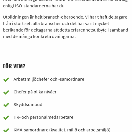
enligt ISO-standarderna har du
Utbildningen är helt bransch-oberoende. Vi har t haft deltagare
från i stort sett alla branscher och det har varit mycket
berikande för deltagarna att detta erfarenhetsutbyte i samband
med de många konkreta övningarna.
FÖR VEM?
Arbetsmiljöchefer och -samordnare
Chefer på olika nivåer
Skyddsombud
HR- och personalmedarbetare
KMA-samordnare (kvalitet, miljö och arbetsmiljö)