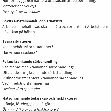
Hur förebygga och hantera ohälsosam arbetsbelastning?
Metoder och verktyg
Övning: krav vs resurser
Fokus arbetsinnehåll och arbetstid
Arbetets innehåll – vad ska jag göra och prioritera? Arbetstidens
påverkan på hälsan
Svåra situationer
Vad innebär svåra situationer?
Har vi några sådana?
Fokus kränkande särbehandling
Vad menas med kränkande särbehandling?
Uttalande kring kränkande särbehandling
Rutiner för att hantera kränkande särbehandling
Vad innebär diskriminering?
Övning: våra spelregler
Hälsofrämjande ledarskap och friskfaktorer
Främja, förebygga eller åtgärda
Övning: Vilka är våra friskfaktorer?