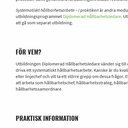
Systematiskt hållbarhetsarbete – i praktiken
är andra modul
utbildningsprogrammet
Diplomerad Hållbarhetsledare
. U
att gå som separat utbildning.
FÖR VEM?
Utbildningen Diplomerad Hållbarhetsledare vänder sig till d
driva ett systematiskt hållbarhetsarbete. Kanske är du kvali
eller linjechef och vill ta ett större grepp om dessa frågor.
att arbeta som hållbarhetschef, hållbarhetsstrateg, hållbar
hållbarhetssamordnare.
PRAKTISK INFORMATION