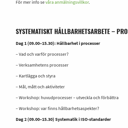
För mer info se
våra anmälningsvillkor
.
SYSTEMATISKT HÅLLBARHETSARBETE – PR
Dag 1 (09.00–15.30): Hållbarhet i processer
– Vad och varför processer?
– Verksamhetens processer
– Kartlägga och styra
– Mål, mått och aktiviteter
– Workshop: huvudprocesser – utveckla och förbättra
– Workshop: var finns hållbarhetsaspekter?
Dag 2 (09.00–15.30) Systematik i ISO-standarder