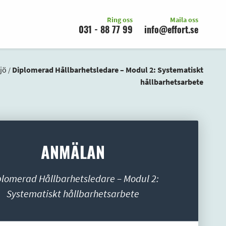
Ring oss
Maila oss
031 - 88 77 99
info@effort.se
jö
Diplomerad Hållbarhetsledare – Modul 2: Systematiskt
/
hållbarhetsarbete
ANMÄLAN
plomerad Hållbarhetsledare – Modul 2:
Systematiskt hållbarhetsarbete