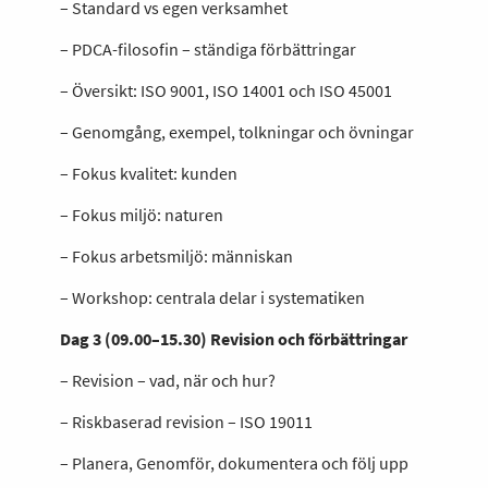
– Standard vs egen verksamhet
– PDCA-filosofin – ständiga förbättringar
– Översikt: ISO 9001, ISO 14001 och ISO 45001
– Genomgång, exempel, tolkningar och övningar
– Fokus kvalitet: kunden
– Fokus miljö: naturen
– Fokus arbetsmiljö: människan
– Workshop: centrala delar i systematiken
Dag 3 (09.00–15.30) Revision och förbättringar
– Revision – vad, när och hur?
– Riskbaserad revision – ISO 19011
– Planera, Genomför, dokumentera och följ upp