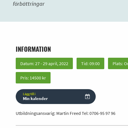
förbättringar
INFORMATION
Datum: 27 - 29 april, 2022
Tid: 09:00
Plats: O
Pris: 14500 kr
Lägg till i
Min kalender
Utbildningsansvarig: Martin Freed Tel:
0706-95 97 96