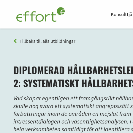
Konsulttjä
Tillbaka till alla utbildningar
DIPLOMERAD HÅLLBARHETSLE
2: SYSTEMATISKT HÅLLBARHE
Vad skapar egentligen ett framgångsrikt hållb
skulle nog svara ett systematiskt angreppssätt
förbättringar inom de områden en mejslat fram v
intressentdialogen och väsentlighetsanalysen. I 
hela verksamheten samtidigt för att identifiera