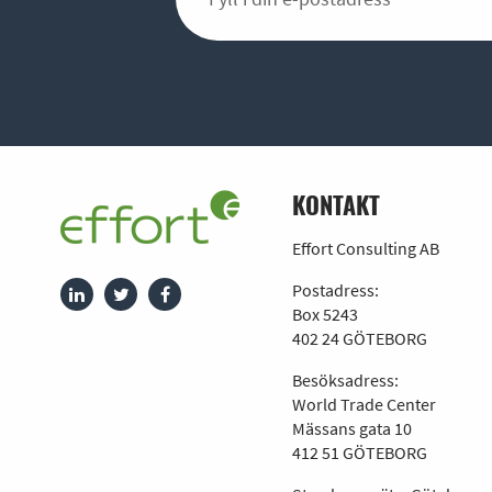
KONTAKT
Effort Consulting AB
Postadress:
Box 5243
402 24 GÖTEBORG
Besöksadress:
World Trade Center
Mässans gata 10
412 51 GÖTEBORG