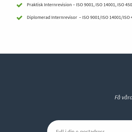
Praktisk Internrevision – ISO 9001, ISO 14001, ISO 45
Diplomerad Internrevisor – ISO 9001/ISO 14001/ISO 
Få vår