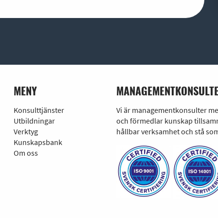
MENY
MANAGEMENTKONSULTE
Konsulttjänster
Vi är managementkonsulter med 
Utbildningar
och förmedlar kunskap tillsamm
Verktyg
hållbar verksamhet och stå som
Kunskapsbank
Om oss