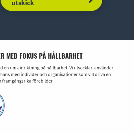
utskick
R MED FOKUS PÅ HÅLLBARHET
en unik inriktning på hållbarhet. Vi utvecklar, använder
ans med individer och organisationer som vill driva en
 framgångsrika förebilder.