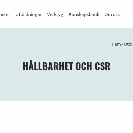
nster
Utbildningar
Verktyg
Kunskapsbank
Om oss
Hem
Utbi
/
HÅLLBARHET OCH CSR