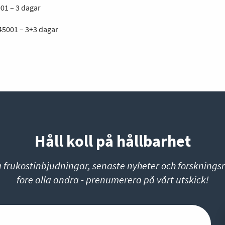
001 – 3 dagar
45001 – 3+3 dagar
Håll koll på hållbarhet
a frukostinbjudningar, senaste nyheter och forskningsr
före alla andra - prenumerera på vårt utskick!