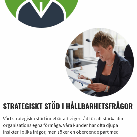
STRATEGISKT STÖD I HÅLLBARHETSFRÅGOR
Vårt strategiska stöd innebär att vi ger råd för att stärka din
organisations egna förmåga. Våra kunder har ofta djupa
insikter i olika frågor, men söker en oberoende part med