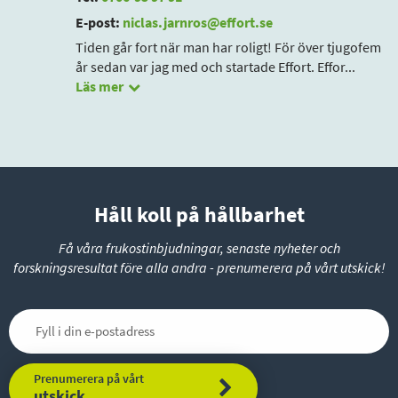
E-post:
niclas.jarnros@effort.se
Tiden går fort när man har roligt! För över tjugofem
år sedan var jag med och startade Effort. Effor
...
Läs mer
Håll koll på hållbarhet
Få våra frukostinbjudningar, senaste nyheter och
forskningsresultat före alla andra - prenumerera på vårt utskick!
Prenumerera på vårt
utskick