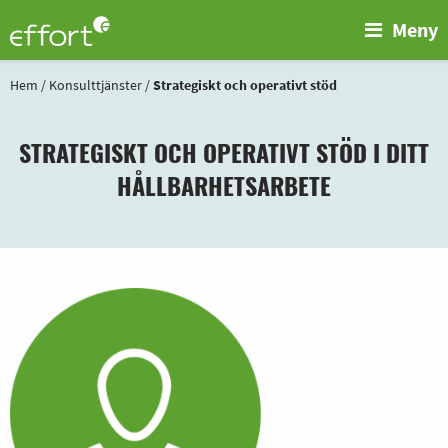
Meny
Hem
/
Konsulttjänster
/
Strategiskt och operativt stöd
STRATEGISKT OCH OPERATIVT STÖD I DITT
HÅLLBARHETSARBETE