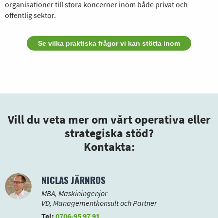
organisationer till stora koncerner inom både privat och
offentlig sektor.
Se vilka praktiska frågor vi kan stötta inom
Vill du veta mer om vårt operativa eller
strategiska stöd?
Kontakta:
NICLAS JÄRNROS
MBA, Maskiningenjör
VD, Managementkonsult och Partner
Tel:
0706-95 97 91