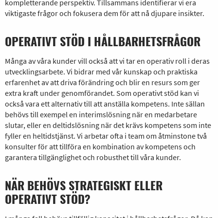
kompletterande perspektiv. Tillsammans identifierar vi era
viktigaste frågor och fokusera dem för att nå djupare insikter.
OPERATIVT STÖD I HÅLLBARHETSFRÅGOR
Många av våra kunder vill också att vi tar en operativ roll i deras
utvecklingsarbete. Vi bidrar med vår kunskap och praktiska
erfarenhet av att driva förändring och blir en resurs som ger
extra kraft under genomförandet.​ Som operativt stöd kan vi
också vara ett alternativ till att anställa kompetens. Inte sällan
behövs till exempel en interimslösning när en medarbetare
slutar, eller en deltidslösning när det krävs kompetens som inte
fyller en heltidstjänst. Vi arbetar ofta i team om åtminstone två
konsulter för att tillföra en kombination av kompetens och
garantera tillgänglighet och robusthet till våra kunder.
NÄR BEHÖVS STRATEGISKT ELLER
OPERATIVT STÖD?