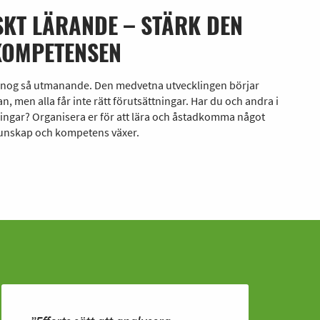
KT LÄRANDE – STÄRK DEN
OMPETENSEN
 är nog så utmanande. Den medvetna utvecklingen börjar
 men alla får inte rätt förutsättningar. Har du och andra i
tningar? Organisera er för att lära och åstadkomma något
 kunskap och kompetens växer.