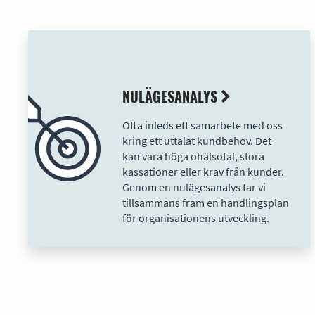
NULÄGESANALYS
Ofta inleds ett samarbete med oss
kring ett uttalat kundbehov. Det
kan vara höga ohälsotal, stora
kassationer eller krav från kunder.
Genom en nulägesanalys tar vi
tillsammans fram en handlingsplan
för organisationens utveckling.