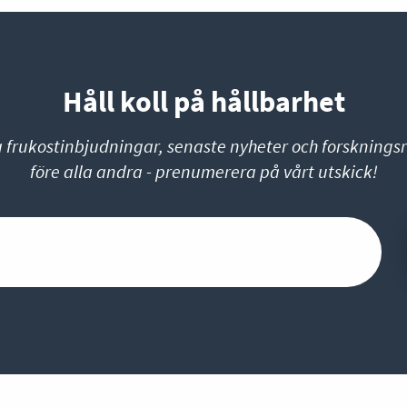
Håll koll på hållbarhet
a frukostinbjudningar, senaste nyheter och forskningsr
före alla andra - prenumerera på vårt utskick!