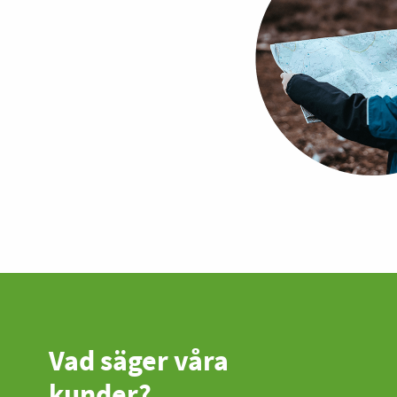
Vad säger våra
kunder?