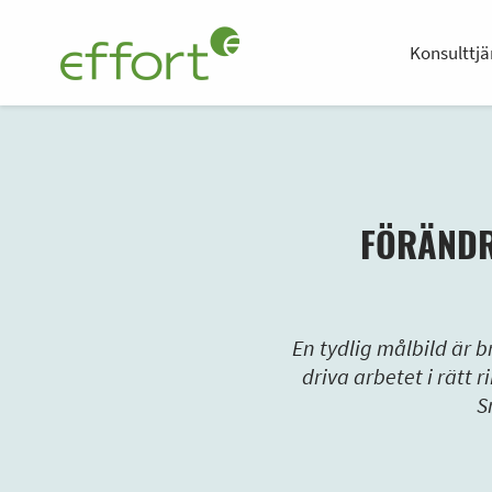
Konsulttjä
FÖRÄNDR
En tydlig målbild är 
driva arbetet i rätt 
S