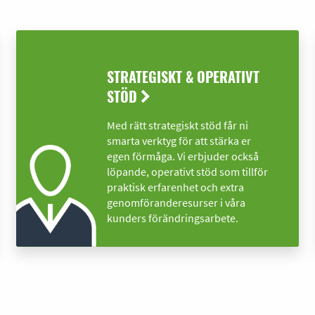
STRATEGISKT & OPERATIVT
STÖD
Med rätt strategiskt stöd får ni
smarta verktyg för att stärka er
egen förmåga. Vi erbjuder också
löpande, operativt stöd som tillför
praktisk erfarenhet och extra
genomföranderesurser i våra
kunders förändringsarbete.