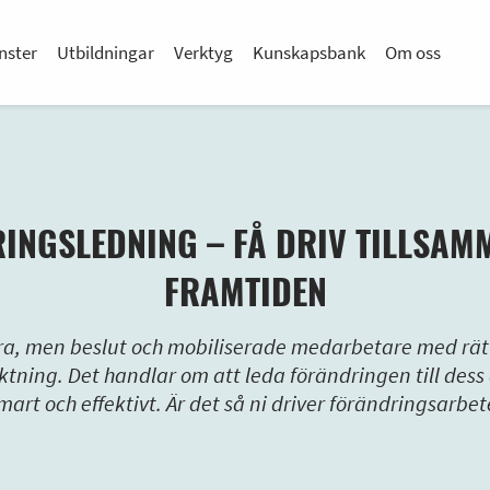
nster
Utbildningar
Verktyg
Kunskapsbank
Om oss
INGSLEDNING – FÅ DRIV TILLSAM
FRAMTIDEN
bra, men beslut och mobiliserade medarbetare med rätt 
riktning. Det handlar om att leda förändringen till dess 
mart och effektivt. Är det så ni driver förändringsarbet