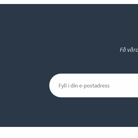
Få vår