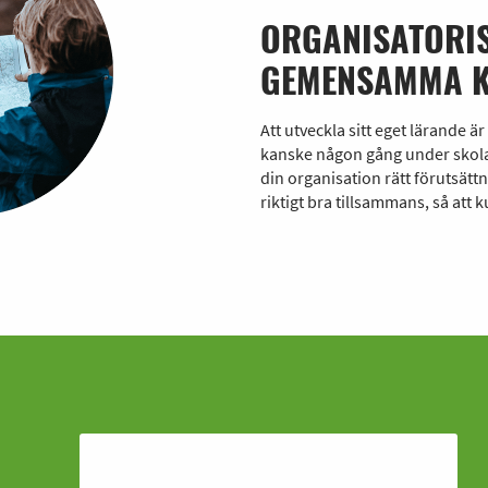
ORGANISATORIS
GEMENSAMMA K
Att utveckla sitt eget lärande
kanske någon gång under skolan,
din organisation rätt förutsät
riktigt bra tillsammans, så att