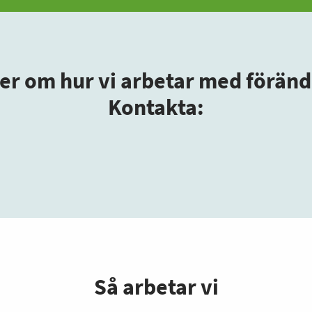
mer om hur vi arbetar med förän
Kontakta:
Så arbetar vi