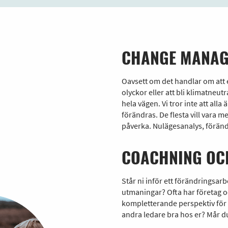
CHANGE MANAG
Oavsett om det handlar om att 
olyckor eller att bli klimatneutr
hela vägen. Vi tror inte att alla
förändras. De flesta vill vara 
påverka. Nulägesanalys, förändr
COACHNING OCH
Står ni inför ett förändringsar
utmaningar? Ofta har företag oc
kompletterande perspektiv för a
andra ledare bra hos er? Mår du