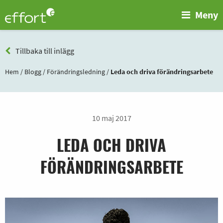
Meny
Tillbaka till inlägg
Hem
/
Blogg
/
Förändringsledning
/
Leda och driva förändringsarbete
10 maj 2017
LEDA OCH DRIVA
FÖRÄNDRINGSARBETE