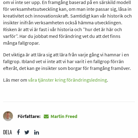
om vi inte ser upp. En framgång baserad på en särskild modell
för verksamhetsutveckling kan, om man inte passar sig, låsa in
kreativitet och innovationskraft. Samtidigt kan vår historik och
insikter inifrån verksamheten också hämma utvecklingen.
Risken är att vi är fast i vår historia och ”hur det är här och
varför”. Har du jobbat med förändring vet du att det finns
många fallgropar.
Det viktiga är att lära sig att lära från varje gång vi hamnar i en
fallgrop. Ibland vet vi inte att vi har varit i en fallgrop förrän
efteråt, det kan ge insikter som borgar för framgång framöver.
Läs mer om
våra tjänster kring förändringsledning
.
Författare:
Martin Freed
DELA