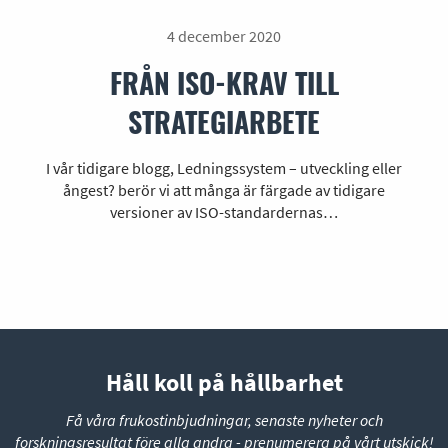
4 december 2020
FRÅN ISO-KRAV TILL
STRATEGIARBETE
I vår tidigare blogg, Ledningssystem – utveckling eller
ångest? berör vi att många är färgade av tidigare
versioner av ISO-standardernas…
Håll koll på hållbarhet
Få våra frukostinbjudningar, senaste nyheter och
forskningsresultat före alla andra - prenumerera på vårt utskick!