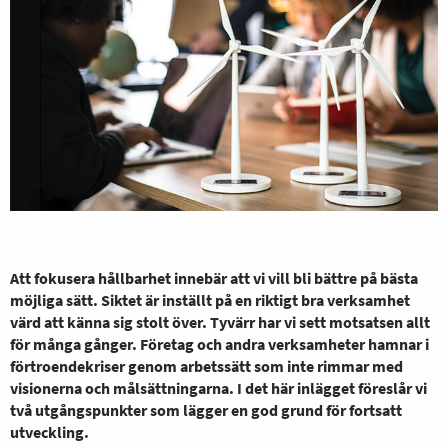
Att fokusera hållbarhet innebär att vi vill bli bättre på bästa
möjliga sätt. Siktet är inställt på en riktigt bra verksamhet
värd att känna sig stolt över. Tyvärr har vi sett motsatsen allt
för många gånger. Företag och andra verksamheter hamnar i
förtroendekriser genom arbetssätt som inte rimmar med
visionerna och målsättningarna. I det här inlägget föreslår vi
två utgångspunkter som lägger en god grund för fortsatt
utveckling.