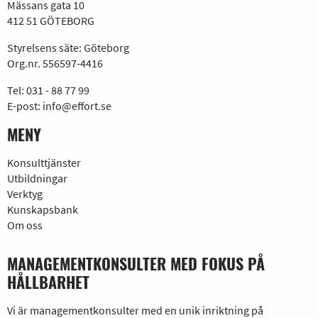
Mässans gata 10
412 51 GÖTEBORG
Styrelsens säte: Göteborg
Org.nr. 556597-4416
Tel:
031 - 88 77 99
E-post:
info@effort.se
MENY
Konsulttjänster
Utbildningar
Verktyg
Kunskapsbank
Om oss
MANAGEMENTKONSULTER MED FOKUS PÅ
HÅLLBARHET
Vi är managementkonsulter med en unik inriktning på