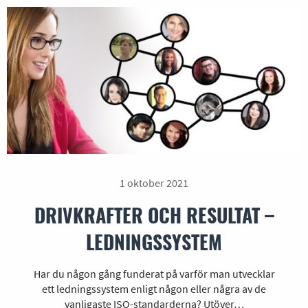
1 oktober 2021
DRIVKRAFTER OCH RESULTAT –
LEDNINGSSYSTEM
Har du någon gång funderat på varför man utvecklar
ett ledningssystem enligt någon eller några av de
vanligaste ISO-standarderna? Utöver…