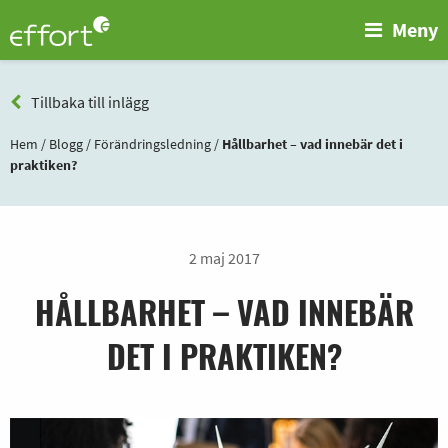
Meny
Tillbaka till inlägg
Hem
/
Blogg
/
Förändringsledning
/
Hållbarhet – vad innebär det i
praktiken?
2 maj 2017
HÅLLBARHET – VAD INNEBÄR
DET I PRAKTIKEN?